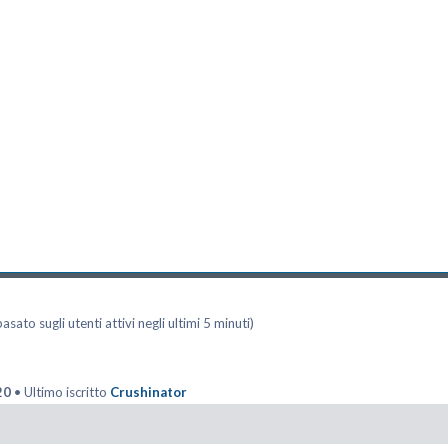
asato sugli utenti attivi negli ultimi 5 minuti)
20
• Ultimo iscritto
Crushinator