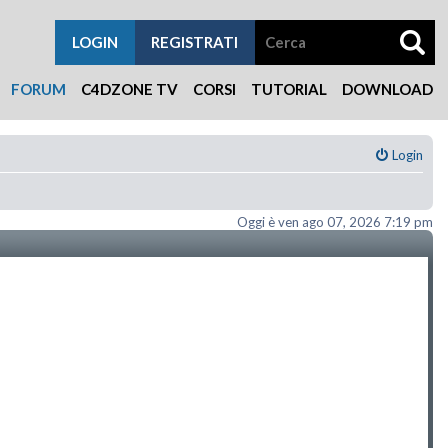
LOGIN
REGISTRATI
FORUM
C4DZONE TV
CORSI
TUTORIAL
DOWNLOAD
Login
Oggi è ven ago 07, 2026 7:19 pm