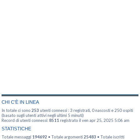
CHI C’È IN LINEA
In totale ci sono
253
utenti connessi : 3 registrati, 0 nascosti e 250 ospiti
(basato sugli utenti attivi negli ultimi 5 minuti)
Record di utenti connessi:
8511
registrato il ven apr 25, 2025 5:06 am
STATISTICHE
Totale messaggi
194692
• Totale argomenti
25483
• Totale iscritti