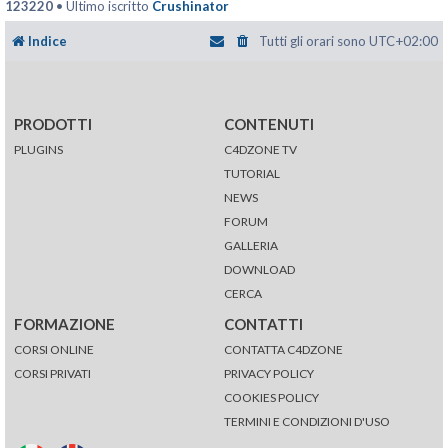
123220
• Ultimo iscritto
Crushinator
Indice
Tutti gli orari sono
UTC+02:00
PRODOTTI
CONTENUTI
PLUGINS
C4DZONE TV
TUTORIAL
NEWS
FORUM
GALLERIA
DOWNLOAD
CERCA
FORMAZIONE
CONTATTI
CORSI ONLINE
CONTATTA C4DZONE
CORSI PRIVATI
PRIVACY POLICY
COOKIES POLICY
TERMINI E CONDIZIONI D'USO