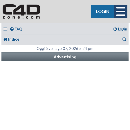
LOGIN
FAQ
Login
C
Indice
Oggi è ven ago 07, 2026 5:24 pm
Advertising