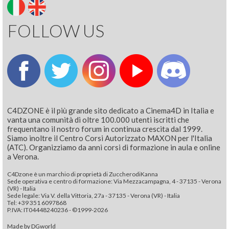
FOLLOW US
C4DZONE è il più grande sito dedicato a Cinema4D in Italia e
vanta una comunità di oltre 100.000 utenti iscritti che
frequentano il nostro forum in continua crescita dal 1999.
Siamo inoltre il Centro Corsi Autorizzato MAXON per l'Italia
(ATC). Organizziamo da anni corsi di formazione in aula e online
a Verona.
C4Dzone è un marchio di proprietà di ZuccherodiKanna
Sede operativa e centro di formazione: Via Mezzacampagna, 4 - 37135 - Verona
(VR) - Italia
Sede legale: Via V. della Vittoria, 27a - 37135 - Verona (VR) - Italia
Tel: +39 351 6097868‬
P.IVA: IT04448240236 - ©1999-2026
Made by
DGworld