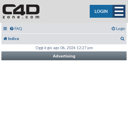
LOGIN
FAQ
Login
C
Indice
Oggi è gio ago 06, 2026 12:27 pm
Advertising