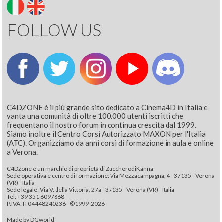
FOLLOW US
C4DZONE è il più grande sito dedicato a Cinema4D in Italia e
vanta una comunità di oltre 100.000 utenti iscritti che
frequentano il nostro forum in continua crescita dal 1999.
Siamo inoltre il Centro Corsi Autorizzato MAXON per l'Italia
(ATC). Organizziamo da anni corsi di formazione in aula e online
a Verona.
C4Dzone è un marchio di proprietà di ZuccherodiKanna
Sede operativa e centro di formazione: Via Mezzacampagna, 4 - 37135 - Verona
(VR) - Italia
Sede legale: Via V. della Vittoria, 27a - 37135 - Verona (VR) - Italia
Tel: +39 351 6097868‬
P.IVA: IT04448240236 - ©1999-2026
Made by
DGworld