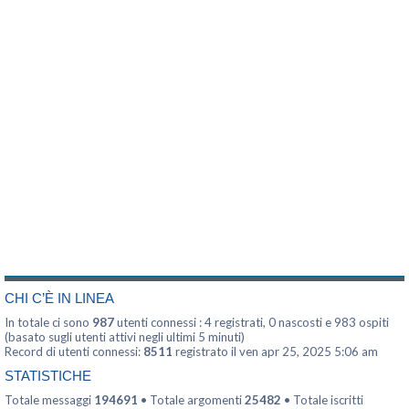
CHI C’È IN LINEA
In totale ci sono
987
utenti connessi : 4 registrati, 0 nascosti e 983 ospiti
(basato sugli utenti attivi negli ultimi 5 minuti)
Record di utenti connessi:
8511
registrato il ven apr 25, 2025 5:06 am
STATISTICHE
Totale messaggi
194691
• Totale argomenti
25482
• Totale iscritti