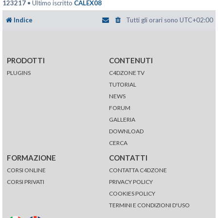
123217
• Ultimo iscritto
CALEX08
Indice
Tutti gli orari sono
UTC+02:00
PRODOTTI
CONTENUTI
PLUGINS
C4DZONE TV
TUTORIAL
NEWS
FORUM
GALLERIA
DOWNLOAD
CERCA
FORMAZIONE
CONTATTI
CORSI ONLINE
CONTATTA C4DZONE
CORSI PRIVATI
PRIVACY POLICY
COOKIES POLICY
TERMINI E CONDIZIONI D'USO