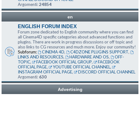
Argomenti:
24854
en
ENGLISH FORUM INDEX
Forum zone dedicated to English community where you can find
all Cinema4D specific categories about advanced functions and
plugins. There are work in progress discussions or off topic and
also links to CG resources and much more. Enjoy our community!
Subforum:
CINEMA 4D
,
C4DZONE PLUGINS SUPPORT
,
LINKS AND RESOURCES
,
HARDWARE AND OS
,
OFF-
TOPIC
,
FACEBOOK OFFICIAL GROUP
,
FACEBOOK
OFFICIAL PAGE
,
YOUTUBE OFFICIAL CHANNEL
,
INSTAGRAM OFFICIAL PAGE
,
DISCORD OFFICIAL CHANNEL
Argomenti:
630
Advertising