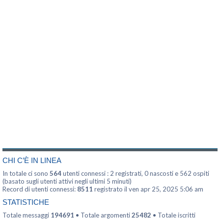
CHI C’È IN LINEA
In totale ci sono
564
utenti connessi : 2 registrati, 0 nascosti e 562 ospiti
(basato sugli utenti attivi negli ultimi 5 minuti)
Record di utenti connessi:
8511
registrato il ven apr 25, 2025 5:06 am
STATISTICHE
Totale messaggi
194691
• Totale argomenti
25482
• Totale iscritti