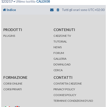
123217
• Ultimo iscritto
CALEX08
Indice
Tutti gli orari sono
UTC+02:00
PRODOTTI
CONTENUTI
PLUGINS
C4DZONE TV
TUTORIAL
NEWS
FORUM
GALLERIA
DOWNLOAD
CERCA
FORMAZIONE
CONTATTI
CORSI ONLINE
CONTATTA C4DZONE
CORSI PRIVATI
PRIVACY POLICY
COOKIES POLICY
TERMINI E CONDIZIONI D'USO