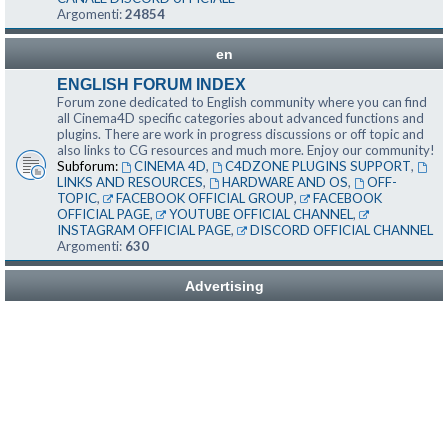
Argomenti:
24854
en
ENGLISH FORUM INDEX
Forum zone dedicated to English community where you can find
all Cinema4D specific categories about advanced functions and
plugins. There are work in progress discussions or off topic and
also links to CG resources and much more. Enjoy our community!
Subforum:
CINEMA 4D
,
C4DZONE PLUGINS SUPPORT
,
LINKS AND RESOURCES
,
HARDWARE AND OS
,
OFF-
TOPIC
,
FACEBOOK OFFICIAL GROUP
,
FACEBOOK
OFFICIAL PAGE
,
YOUTUBE OFFICIAL CHANNEL
,
INSTAGRAM OFFICIAL PAGE
,
DISCORD OFFICIAL CHANNEL
Argomenti:
630
Advertising