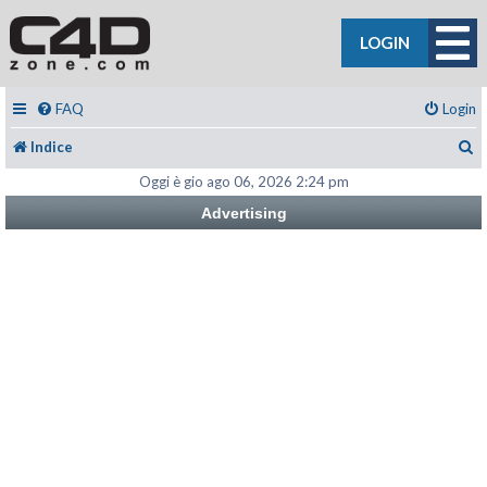
LOGIN
FAQ
Login
C
Indice
Oggi è gio ago 06, 2026 2:24 pm
Advertising