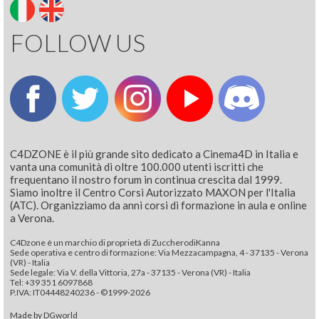
FOLLOW US
C4DZONE è il più grande sito dedicato a Cinema4D in Italia e
vanta una comunità di oltre 100.000 utenti iscritti che
frequentano il nostro forum in continua crescita dal 1999.
Siamo inoltre il Centro Corsi Autorizzato MAXON per l'Italia
(ATC). Organizziamo da anni corsi di formazione in aula e online
a Verona.
C4Dzone è un marchio di proprietà di ZuccherodiKanna
Sede operativa e centro di formazione: Via Mezzacampagna, 4 - 37135 - Verona
(VR) - Italia
Sede legale: Via V. della Vittoria, 27a - 37135 - Verona (VR) - Italia
Tel: +39 351 6097868‬
P.IVA: IT04448240236 - ©1999-2026
Made by
DGworld