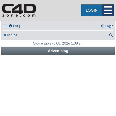
LOGIN
FAQ
Login
C
Indice
Oggi è sab ago 08, 2026 1:38 am
Advertising