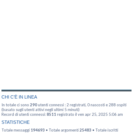
CHI C’È IN LINEA
In totale ci sono
290
utenti connessi : 2 registrati, 0 nascosti e 288 ospiti
(basato sugli utenti attivi negli ultimi 5 minuti)
Record di utenti connessi:
8511
registrato il ven apr 25, 2025 5:06 am
STATISTICHE
Totale messaggi
194693
• Totale argomenti
25483
• Totale iscritti