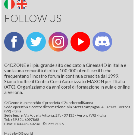
FOLLOW US
C4DZONE è il più grande sito dedicato a Cinema4D in Italia e
vanta una comunità di oltre 100.000 utenti iscritti che
frequentano il nostro forum in continua crescita dal 1999.
Siamo inoltre il Centro Corsi Autorizzato MAXON per l'Italia
(ATC). Organizziamo da anni corsi di formazione in aula e online
a Verona.
C4Dzone è un marchio di proprietà di ZuccherodiKanna
Sede operativa e centro di formazione: Via Mezzacampagna, 4 - 37135 - Verona
(VR) - Italia
Sede legale: Via V. della Vittoria, 27a - 37135 - Verona (VR) - Italia
Tel: +39 351 6097868‬
P.IVA: IT04448240236 - ©1999-2026
Made by
DGworld