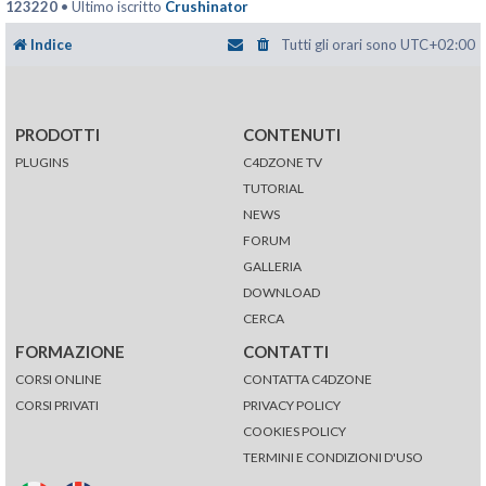
123220
• Ultimo iscritto
Crushinator
Indice
Tutti gli orari sono
UTC+02:00
PRODOTTI
CONTENUTI
PLUGINS
C4DZONE TV
TUTORIAL
NEWS
FORUM
GALLERIA
DOWNLOAD
CERCA
FORMAZIONE
CONTATTI
CORSI ONLINE
CONTATTA C4DZONE
CORSI PRIVATI
PRIVACY POLICY
COOKIES POLICY
TERMINI E CONDIZIONI D'USO