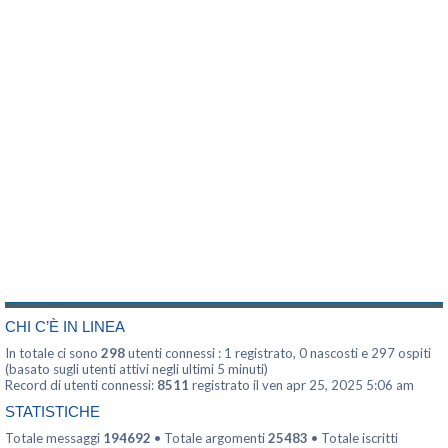
CHI C’È IN LINEA
In totale ci sono
298
utenti connessi : 1 registrato, 0 nascosti e 297 ospiti
(basato sugli utenti attivi negli ultimi 5 minuti)
Record di utenti connessi:
8511
registrato il ven apr 25, 2025 5:06 am
STATISTICHE
Totale messaggi
194692
• Totale argomenti
25483
• Totale iscritti