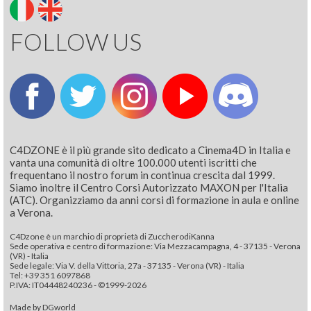
FOLLOW US
C4DZONE è il più grande sito dedicato a Cinema4D in Italia e
vanta una comunità di oltre 100.000 utenti iscritti che
frequentano il nostro forum in continua crescita dal 1999.
Siamo inoltre il Centro Corsi Autorizzato MAXON per l'Italia
(ATC). Organizziamo da anni corsi di formazione in aula e online
a Verona.
C4Dzone è un marchio di proprietà di ZuccherodiKanna
Sede operativa e centro di formazione: Via Mezzacampagna, 4 - 37135 - Verona
(VR) - Italia
Sede legale: Via V. della Vittoria, 27a - 37135 - Verona (VR) - Italia
Tel: +39 351 6097868‬
P.IVA: IT04448240236 - ©1999-2026
Made by
DGworld