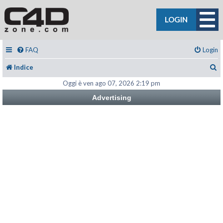
LOGIN
FAQ
Login
C
Indice
Oggi è ven ago 07, 2026 2:19 pm
Advertising