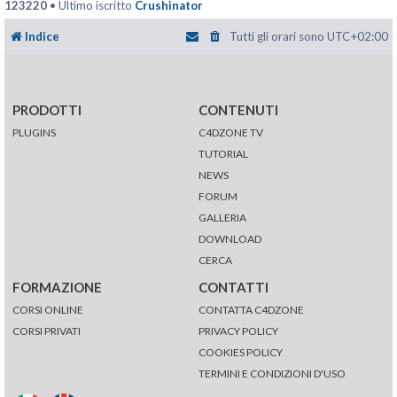
123220
• Ultimo iscritto
Crushinator
Indice
Tutti gli orari sono
UTC+02:00
PRODOTTI
CONTENUTI
PLUGINS
C4DZONE TV
TUTORIAL
NEWS
FORUM
GALLERIA
DOWNLOAD
CERCA
FORMAZIONE
CONTATTI
CORSI ONLINE
CONTATTA C4DZONE
CORSI PRIVATI
PRIVACY POLICY
COOKIES POLICY
TERMINI E CONDIZIONI D'USO