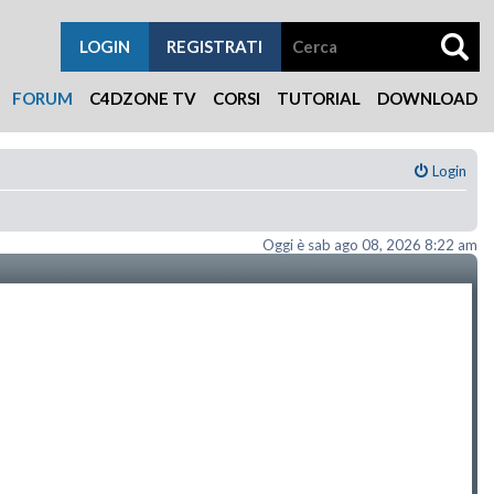
LOGIN
REGISTRATI
FORUM
C4DZONE TV
CORSI
TUTORIAL
DOWNLOAD
Login
Oggi è sab ago 08, 2026 8:22 am