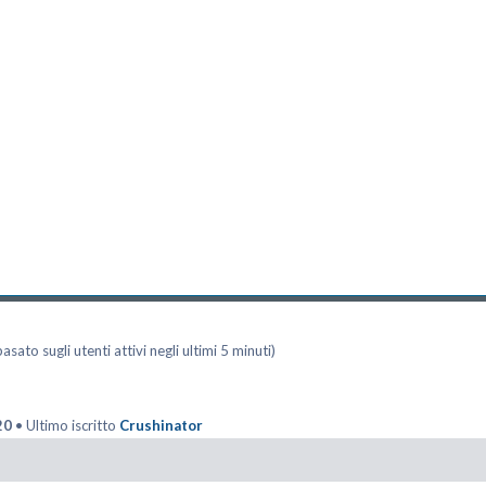
asato sugli utenti attivi negli ultimi 5 minuti)
20
• Ultimo iscritto
Crushinator