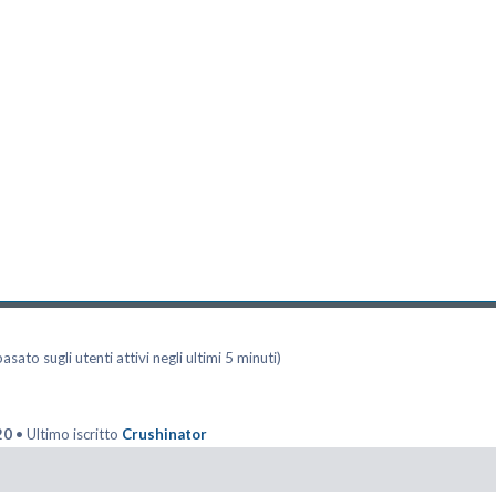
asato sugli utenti attivi negli ultimi 5 minuti)
20
• Ultimo iscritto
Crushinator