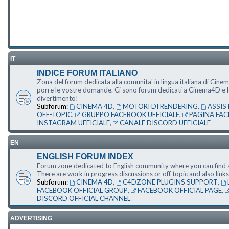
IT
INDICE FORUM ITALIANO
Zona del forum dedicata alla comunita' in lingua italiana di Cine
porre le vostre domande. Ci sono forum dedicati a Cinema4D e le s
divertimento!
Subforum:
CINEMA 4D
,
MOTORI DI RENDERING
,
ASSIS
OFF-TOPIC
,
GRUPPO FACEBOOK UFFICIALE
,
PAGINA FAC
INSTAGRAM UFFICIALE
,
CANALE DISCORD UFFICIALE
EN
ENGLISH FORUM INDEX
Forum zone dedicated to English community where you can find a
There are work in progress discussions or off topic and also li
Subforum:
CINEMA 4D
,
C4DZONE PLUGINS SUPPORT
,
FACEBOOK OFFICIAL GROUP
,
FACEBOOK OFFICIAL PAGE
,
DISCORD OFFICIAL CHANNEL
ADVERTISING