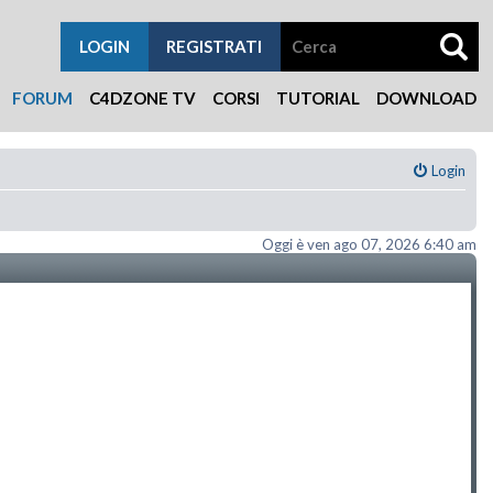
LOGIN
REGISTRATI
FORUM
C4DZONE TV
CORSI
TUTORIAL
DOWNLOAD
Login
Oggi è ven ago 07, 2026 6:40 am