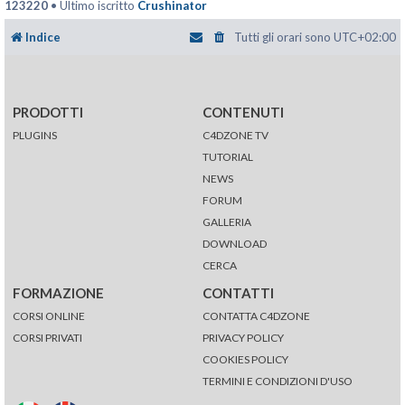
123220
• Ultimo iscritto
Crushinator
Indice
Tutti gli orari sono
UTC+02:00
PRODOTTI
CONTENUTI
PLUGINS
C4DZONE TV
TUTORIAL
NEWS
FORUM
GALLERIA
DOWNLOAD
CERCA
FORMAZIONE
CONTATTI
CORSI ONLINE
CONTATTA C4DZONE
CORSI PRIVATI
PRIVACY POLICY
COOKIES POLICY
TERMINI E CONDIZIONI D'USO