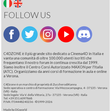
FOLLOW US
C4DZONE è il più grande sito dedicato a Cinema4D in Italia e
vanta una comunità di oltre 100.000 utenti iscritti che
frequentano il nostro forum in continua crescita dal 1999.
Siamo inoltre il Centro Corsi Autorizzato MAXON per l'Italia
(ATC). Organizziamo da anni corsi di formazione in aula e online
a Verona.
C4Dzone è un marchio di proprietà di ZuccherodiKanna
Sede operativa e centro di formazione: Via Mezzacampagna, 4 - 37135 - Verona
(VR) - Italia
Sede legale: Via V. della Vittoria, 27a - 37135 - Verona (VR) - Italia
Tel: +39 351 6097868‬
P.IVA: IT04448240236 - ©1999-2026
Made by
DGworld