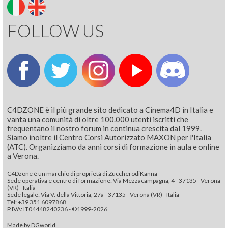
FOLLOW US
C4DZONE è il più grande sito dedicato a Cinema4D in Italia e
vanta una comunità di oltre 100.000 utenti iscritti che
frequentano il nostro forum in continua crescita dal 1999.
Siamo inoltre il Centro Corsi Autorizzato MAXON per l'Italia
(ATC). Organizziamo da anni corsi di formazione in aula e online
a Verona.
C4Dzone è un marchio di proprietà di ZuccherodiKanna
Sede operativa e centro di formazione: Via Mezzacampagna, 4 - 37135 - Verona
(VR) - Italia
Sede legale: Via V. della Vittoria, 27a - 37135 - Verona (VR) - Italia
Tel: +39 351 6097868‬
P.IVA: IT04448240236 - ©1999-2026
Made by
DGworld