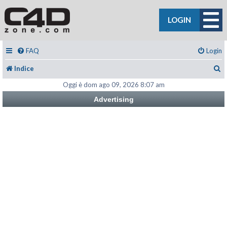
LOGIN
FAQ
Login
C
Indice
Oggi è dom ago 09, 2026 8:07 am
Advertising