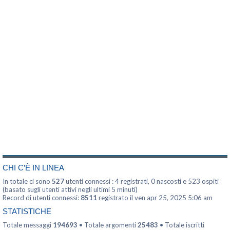
CHI C’È IN LINEA
In totale ci sono
527
utenti connessi : 4 registrati, 0 nascosti e 523 ospiti
(basato sugli utenti attivi negli ultimi 5 minuti)
Record di utenti connessi:
8511
registrato il ven apr 25, 2025 5:06 am
STATISTICHE
Totale messaggi
194693
• Totale argomenti
25483
• Totale iscritti