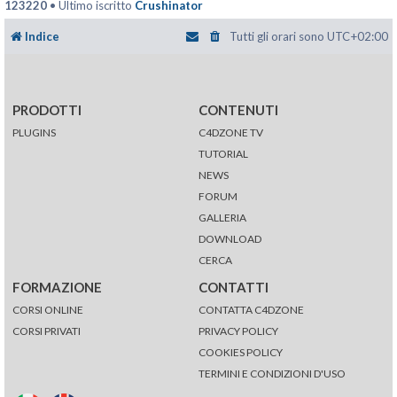
123220
• Ultimo iscritto
Crushinator
Indice
Tutti gli orari sono
UTC+02:00
PRODOTTI
CONTENUTI
PLUGINS
C4DZONE TV
TUTORIAL
NEWS
FORUM
GALLERIA
DOWNLOAD
CERCA
FORMAZIONE
CONTATTI
CORSI ONLINE
CONTATTA C4DZONE
CORSI PRIVATI
PRIVACY POLICY
COOKIES POLICY
TERMINI E CONDIZIONI D'USO