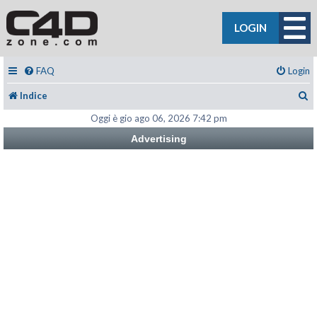
LOGIN
FAQ
Login
C
Indice
Oggi è gio ago 06, 2026 7:42 pm
Advertising