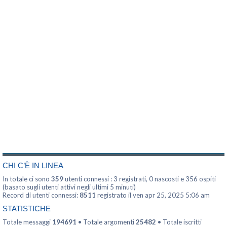
CHI C’È IN LINEA
In totale ci sono
359
utenti connessi : 3 registrati, 0 nascosti e 356 ospiti
(basato sugli utenti attivi negli ultimi 5 minuti)
Record di utenti connessi:
8511
registrato il ven apr 25, 2025 5:06 am
STATISTICHE
Totale messaggi
194691
• Totale argomenti
25482
• Totale iscritti