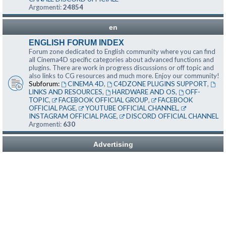
Argomenti:
24854
en
ENGLISH FORUM INDEX
Forum zone dedicated to English community where you can find
all Cinema4D specific categories about advanced functions and
plugins. There are work in progress discussions or off topic and
also links to CG resources and much more. Enjoy our community!
Subforum:
CINEMA 4D
,
C4DZONE PLUGINS SUPPORT
,
LINKS AND RESOURCES
,
HARDWARE AND OS
,
OFF-
TOPIC
,
FACEBOOK OFFICIAL GROUP
,
FACEBOOK
OFFICIAL PAGE
,
YOUTUBE OFFICIAL CHANNEL
,
INSTAGRAM OFFICIAL PAGE
,
DISCORD OFFICIAL CHANNEL
Argomenti:
630
Advertising