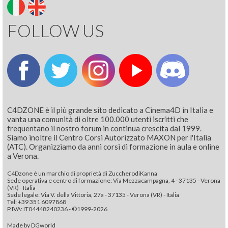
FOLLOW US
C4DZONE è il più grande sito dedicato a Cinema4D in Italia e
vanta una comunità di oltre 100.000 utenti iscritti che
frequentano il nostro forum in continua crescita dal 1999.
Siamo inoltre il Centro Corsi Autorizzato MAXON per l'Italia
(ATC). Organizziamo da anni corsi di formazione in aula e online
a Verona.
C4Dzone è un marchio di proprietà di ZuccherodiKanna
Sede operativa e centro di formazione: Via Mezzacampagna, 4 - 37135 - Verona
(VR) - Italia
Sede legale: Via V. della Vittoria, 27a - 37135 - Verona (VR) - Italia
Tel: +39 351 6097868‬
P.IVA: IT04448240236 - ©1999-2026
Made by
DGworld