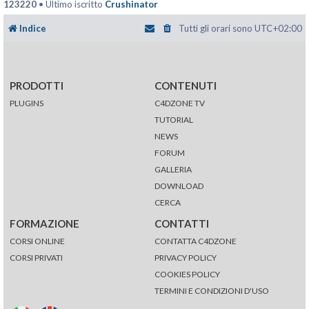
123220
• Ultimo iscritto
Crushinator
Indice
Tutti gli orari sono
UTC+02:00
PRODOTTI
CONTENUTI
PLUGINS
C4DZONE TV
TUTORIAL
NEWS
FORUM
GALLERIA
DOWNLOAD
CERCA
FORMAZIONE
CONTATTI
CORSI ONLINE
CONTATTA C4DZONE
CORSI PRIVATI
PRIVACY POLICY
COOKIES POLICY
TERMINI E CONDIZIONI D'USO