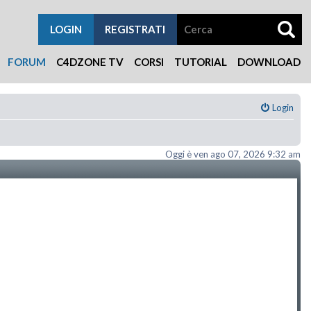
LOGIN
REGISTRATI
FORUM
C4DZONE TV
CORSI
TUTORIAL
DOWNLOAD
Login
Oggi è ven ago 07, 2026 9:32 am