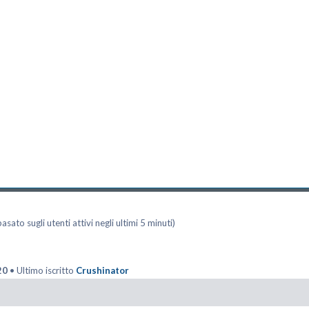
asato sugli utenti attivi negli ultimi 5 minuti)
20
• Ultimo iscritto
Crushinator