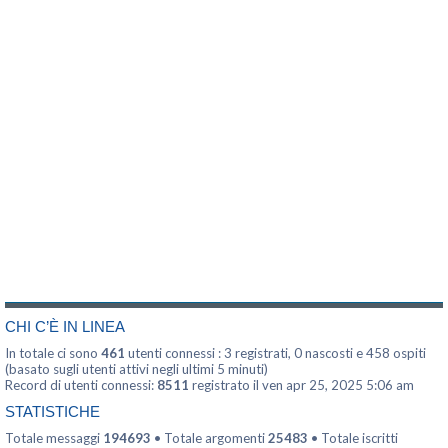
CHI C’È IN LINEA
In totale ci sono
461
utenti connessi : 3 registrati, 0 nascosti e 458 ospiti
(basato sugli utenti attivi negli ultimi 5 minuti)
Record di utenti connessi:
8511
registrato il ven apr 25, 2025 5:06 am
STATISTICHE
Totale messaggi
194693
• Totale argomenti
25483
• Totale iscritti