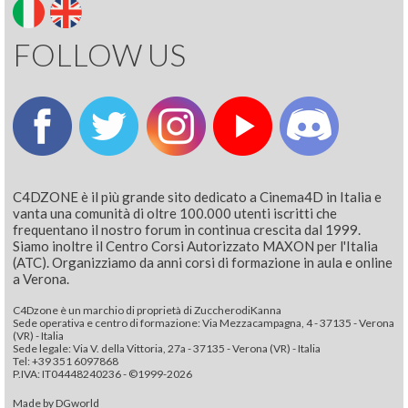
FOLLOW US
C4DZONE è il più grande sito dedicato a Cinema4D in Italia e
vanta una comunità di oltre 100.000 utenti iscritti che
frequentano il nostro forum in continua crescita dal 1999.
Siamo inoltre il Centro Corsi Autorizzato MAXON per l'Italia
(ATC). Organizziamo da anni corsi di formazione in aula e online
a Verona.
C4Dzone è un marchio di proprietà di ZuccherodiKanna
Sede operativa e centro di formazione: Via Mezzacampagna, 4 - 37135 - Verona
(VR) - Italia
Sede legale: Via V. della Vittoria, 27a - 37135 - Verona (VR) - Italia
Tel: +39 351 6097868‬
P.IVA: IT04448240236 - ©1999-2026
Made by
DGworld