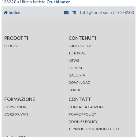
123220
• Ultimo iscritto
Crushinator
Indice
Tutti gli orari sono
UTC+02:00
PRODOTTI
CONTENUTI
PLUGINS
C4DZONE TV
TUTORIAL
NEWS
FORUM
GALLERIA
DOWNLOAD
CERCA
FORMAZIONE
CONTATTI
CORSI ONLINE
CONTATTA C4DZONE
CORSI PRIVATI
PRIVACY POLICY
COOKIES POLICY
TERMINI E CONDIZIONI D'USO