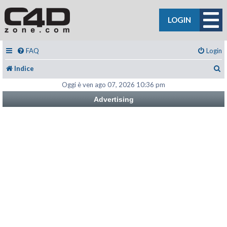
LOGIN
FAQ
Login
C
Indice
Oggi è ven ago 07, 2026 10:36 pm
Advertising