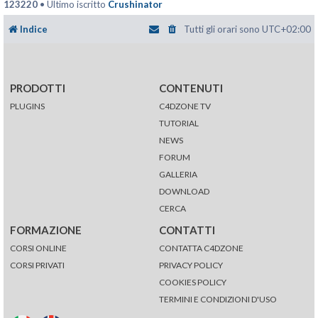
123220
• Ultimo iscritto
Crushinator
Indice
Tutti gli orari sono
UTC+02:00
PRODOTTI
CONTENUTI
PLUGINS
C4DZONE TV
TUTORIAL
NEWS
FORUM
GALLERIA
DOWNLOAD
CERCA
FORMAZIONE
CONTATTI
CORSI ONLINE
CONTATTA C4DZONE
CORSI PRIVATI
PRIVACY POLICY
COOKIES POLICY
TERMINI E CONDIZIONI D'USO