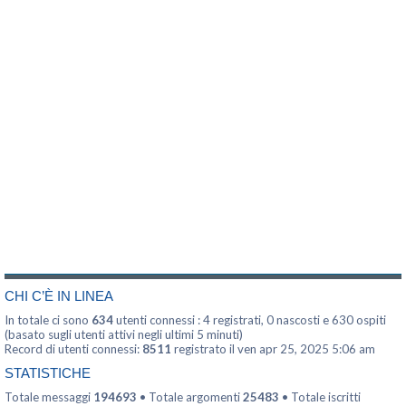
CHI C’È IN LINEA
In totale ci sono
634
utenti connessi : 4 registrati, 0 nascosti e 630 ospiti
(basato sugli utenti attivi negli ultimi 5 minuti)
Record di utenti connessi:
8511
registrato il ven apr 25, 2025 5:06 am
STATISTICHE
Totale messaggi
194693
• Totale argomenti
25483
• Totale iscritti