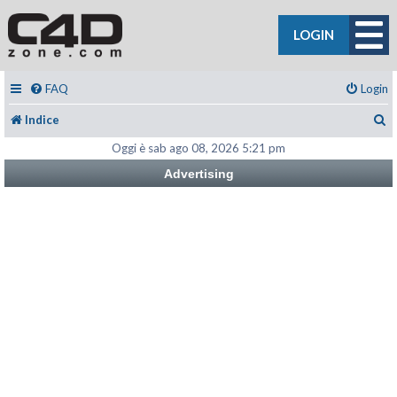
LOGIN
FAQ
Login
C
Indice
Oggi è sab ago 08, 2026 5:21 pm
Advertising