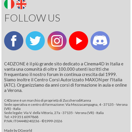
FOLLOW US
C4DZONE è il più grande sito dedicato a Cinema4D in Italia e
vanta una comunità di oltre 100.000 utenti iscritti che
frequentano il nostro forum in continua crescita dal 1999.
Siamo inoltre il Centro Corsi Autorizzato MAXON per l'Italia
(ATC). Organizziamo da anni corsi di formazione in aula e online
a Verona.
C4Dzone è un marchio di proprietà di ZuccherodiKanna
Sede operativa e centro di formazione: Via Mezzacampagna, 4 - 37135 - Verona
(VR) - Italia
Sede legale: Via V. della Vittoria, 27a - 37135 - Verona (VR) - Italia
Tel: +39 351 6097868‬
P.IVA: IT04448240236 - ©1999-2026
Made by
DGworld