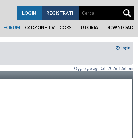
LOGIN
REGISTRATI
FORUM
C4DZONE TV
CORSI
TUTORIAL
DOWNLOAD
Login
Oggi è gio ago 06, 2026 1:56 pm