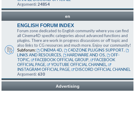
Argomenti:
24854
en
ENGLISH FORUM INDEX
Forum zone dedicated to English community where you can find
all Cinema4D specific categories about advanced functions and
plugins. There are work in progress discussions or off topic and
also links to CG resources and much more. Enjoy our community!
Subforum:
CINEMA 4D
,
C4DZONE PLUGINS SUPPORT
,
LINKS AND RESOURCES
,
HARDWARE AND OS
,
OFF-
TOPIC
,
FACEBOOK OFFICIAL GROUP
,
FACEBOOK
OFFICIAL PAGE
,
YOUTUBE OFFICIAL CHANNEL
,
INSTAGRAM OFFICIAL PAGE
,
DISCORD OFFICIAL CHANNEL
Argomenti:
630
Advertising