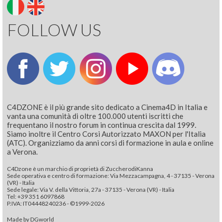
FOLLOW US
C4DZONE è il più grande sito dedicato a Cinema4D in Italia e
vanta una comunità di oltre 100.000 utenti iscritti che
frequentano il nostro forum in continua crescita dal 1999.
Siamo inoltre il Centro Corsi Autorizzato MAXON per l'Italia
(ATC). Organizziamo da anni corsi di formazione in aula e online
a Verona.
C4Dzone è un marchio di proprietà di ZuccherodiKanna
Sede operativa e centro di formazione: Via Mezzacampagna, 4 - 37135 - Verona
(VR) - Italia
Sede legale: Via V. della Vittoria, 27a - 37135 - Verona (VR) - Italia
Tel: +39 351 6097868‬
P.IVA: IT04448240236 - ©1999-2026
Made by
DGworld