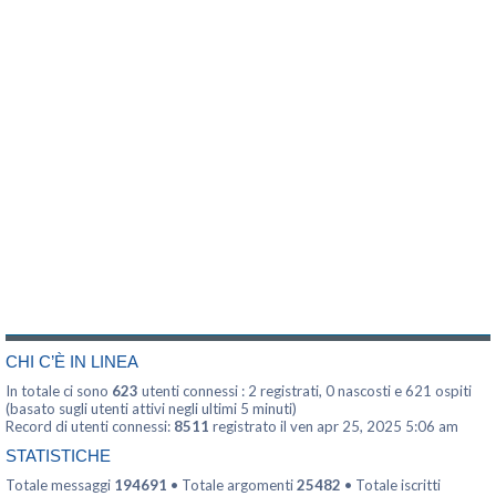
CHI C’È IN LINEA
In totale ci sono
623
utenti connessi : 2 registrati, 0 nascosti e 621 ospiti
(basato sugli utenti attivi negli ultimi 5 minuti)
Record di utenti connessi:
8511
registrato il ven apr 25, 2025 5:06 am
STATISTICHE
Totale messaggi
194691
• Totale argomenti
25482
• Totale iscritti