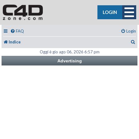
LOGIN
FAQ
Login
C
Indice
Oggi è gio ago 06, 2026 6:57 pm
Advertising