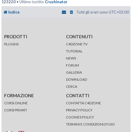
123220
• Ultimo iscritto
Crushinator
Indice
Tutti gli orari sono
UTC+02:00
PRODOTTI
CONTENUTI
PLUGINS
C4DZONE TV
TUTORIAL
NEWS
FORUM
GALLERIA
DOWNLOAD
CERCA
FORMAZIONE
CONTATTI
CORSI ONLINE
CONTATTA C4DZONE
CORSI PRIVATI
PRIVACY POLICY
COOKIES POLICY
TERMINI E CONDIZIONI D'USO