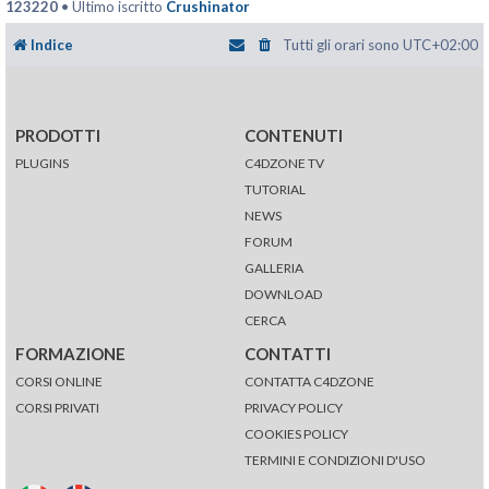
123220
• Ultimo iscritto
Crushinator
Indice
Tutti gli orari sono
UTC+02:00
PRODOTTI
CONTENUTI
PLUGINS
C4DZONE TV
TUTORIAL
NEWS
FORUM
GALLERIA
DOWNLOAD
CERCA
FORMAZIONE
CONTATTI
CORSI ONLINE
CONTATTA C4DZONE
CORSI PRIVATI
PRIVACY POLICY
COOKIES POLICY
TERMINI E CONDIZIONI D'USO