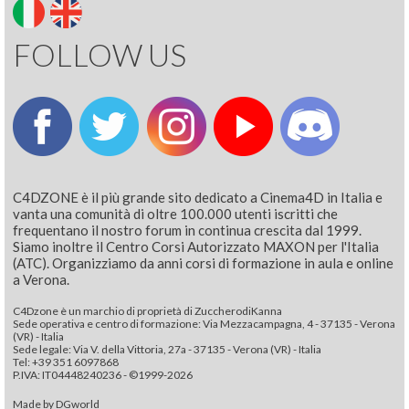
FOLLOW US
C4DZONE è il più grande sito dedicato a Cinema4D in Italia e
vanta una comunità di oltre 100.000 utenti iscritti che
frequentano il nostro forum in continua crescita dal 1999.
Siamo inoltre il Centro Corsi Autorizzato MAXON per l'Italia
(ATC). Organizziamo da anni corsi di formazione in aula e online
a Verona.
C4Dzone è un marchio di proprietà di ZuccherodiKanna
Sede operativa e centro di formazione: Via Mezzacampagna, 4 - 37135 - Verona
(VR) - Italia
Sede legale: Via V. della Vittoria, 27a - 37135 - Verona (VR) - Italia
Tel: +39 351 6097868‬
P.IVA: IT04448240236 - ©1999-2026
Made by
DGworld