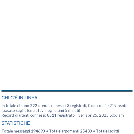
CHI C’È IN LINEA
In totale ci sono
222
utenti connessi : 3 registrati, 0 nascosti e 219 ospiti
(basato sugli utenti attivi negli ultimi 5 minuti)
Record di utenti connessi:
8511
registrato il ven apr 25, 2025 5:06 am
STATISTICHE
Totale messaggi
194693
• Totale argomenti
25483
• Totale iscritti