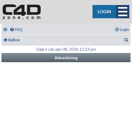
LOGIN
FAQ
Login
C
Indice
Oggi è sab ago 08, 2026 12:23 pm
Advertising