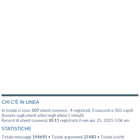
CHI C’È IN LINEA
In totale ci sono
307
utenti connessi : 4 registrati, 0 nascosti e 303 ospiti
(basato sugli utenti attivi negli ultimi 5 minuti)
Record di utenti connessi:
8511
registrato il ven apr 25, 2025 5:06 am
STATISTICHE
Totale messaggi
194693
• Totale argomenti
25483
• Totale iscritti