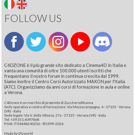
FOLLOW US
C4DZONE è il più grande sito dedicato a Cinema4D in Italia e
vanta una comunità di oltre 100.000 utenti iscritti che
frequentano il nostro forum in continua crescita dal 1999.
Siamo inoltre il Centro Corsi Autorizzato MAXON per l'Italia
(ATC). Organizziamo da anni corsi di formazione in aula e online
a Verona.
C4Dzone è un marchio di proprietà di ZuccherodiKanna
Sede operativa e centro di formazione: Via Mezzacampagna, 4 - 37135 - Verona
(VR) - Italia
Sede legale: Via V. della Vittoria, 27a - 37135 - Verona (VR) - Italia
Tel: +39 351 6097868‬
P.IVA: IT04448240236 - ©1999-2026
Made by
DGworld