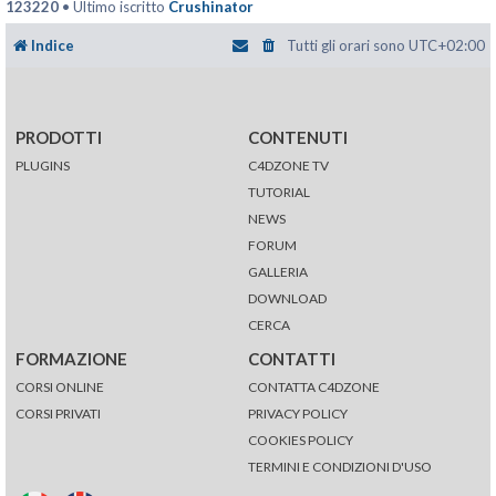
123220
• Ultimo iscritto
Crushinator
Indice
Tutti gli orari sono
UTC+02:00
PRODOTTI
CONTENUTI
PLUGINS
C4DZONE TV
TUTORIAL
NEWS
FORUM
GALLERIA
DOWNLOAD
CERCA
FORMAZIONE
CONTATTI
CORSI ONLINE
CONTATTA C4DZONE
CORSI PRIVATI
PRIVACY POLICY
COOKIES POLICY
TERMINI E CONDIZIONI D'USO