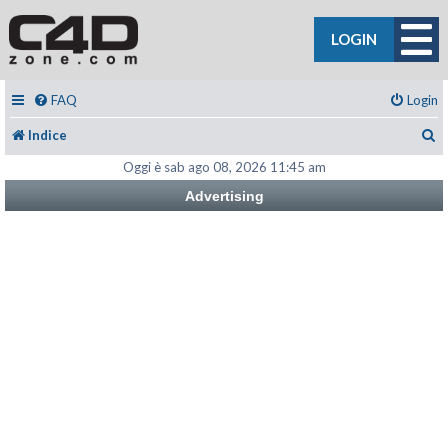
LOGIN
FAQ
Login
C
Indice
Oggi è sab ago 08, 2026 11:45 am
Advertising