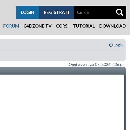
LOGIN
REGISTRATI
FORUM
C4DZONE TV
CORSI
TUTORIAL
DOWNLOAD
Login
Oggi è ven ago 07, 2026 2:36 pm