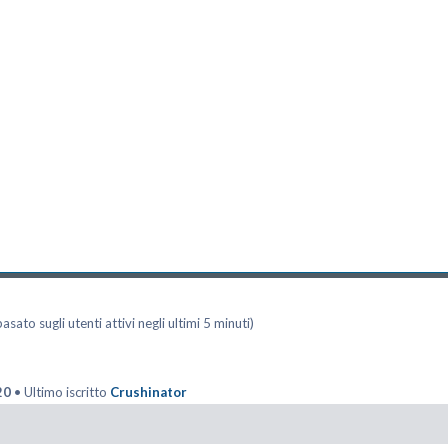
asato sugli utenti attivi negli ultimi 5 minuti)
20
• Ultimo iscritto
Crushinator