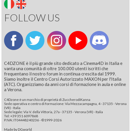
FOLLOW US
C4DZONE è il più grande sito dedicato a Cinema4D in Italia e
vanta una comunità di oltre 100.000 utenti iscritti che
frequentano il nostro forum in continua crescita dal 1999.
Siamo inoltre il Centro Corsi Autorizzato MAXON per l'Italia
(ATC). Organizziamo da anni corsi di formazione in aula e online
a Verona.
C4Dzone è un marchio di proprietà di ZuccherodiKanna
Sede operativa e centro di formazione: Via Mezzacampagna, 4 - 37135 - Verona
(VR) - Italia
Sede legale: Via V. della Vittoria, 27a - 37135 - Verona (VR) - Italia
Tel: +39 351 6097868‬
P.IVA: IT04448240236 - ©1999-2026
Made by
DGworld