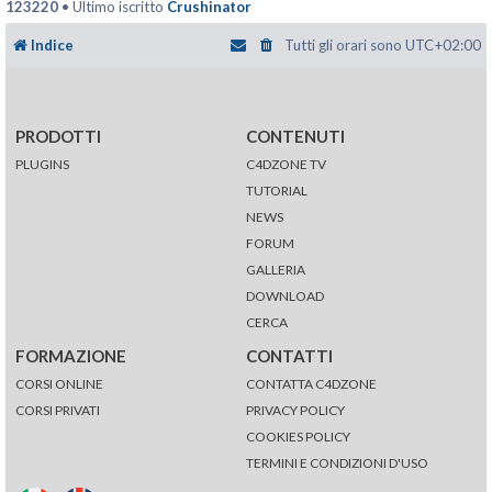
123220
• Ultimo iscritto
Crushinator
Indice
Tutti gli orari sono
UTC+02:00
PRODOTTI
CONTENUTI
PLUGINS
C4DZONE TV
TUTORIAL
NEWS
FORUM
GALLERIA
DOWNLOAD
CERCA
FORMAZIONE
CONTATTI
CORSI ONLINE
CONTATTA C4DZONE
CORSI PRIVATI
PRIVACY POLICY
COOKIES POLICY
TERMINI E CONDIZIONI D'USO