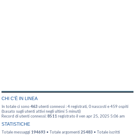
CHI C’È IN LINEA
In totale ci sono
463
utenti connessi : 4 registrati, 0 nascosti e 459 ospiti
(basato sugli utenti attivi negli ultimi 5 minuti)
Record di utenti connessi:
8511
registrato il ven apr 25, 2025 5:06 am
STATISTICHE
Totale messaggi
194693
• Totale argomenti
25483
• Totale iscritti