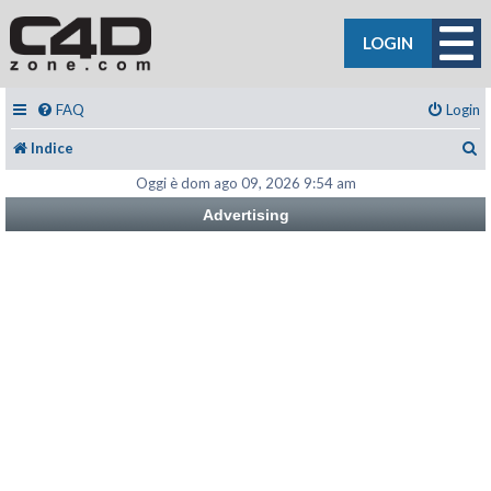
LOGIN
FAQ
Login
C
Indice
Oggi è dom ago 09, 2026 9:54 am
Advertising