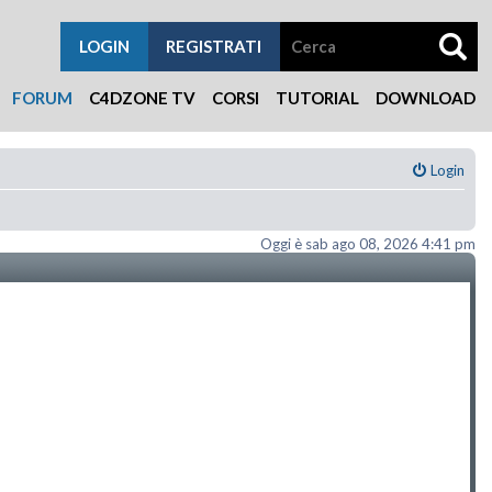
LOGIN
REGISTRATI
FORUM
C4DZONE TV
CORSI
TUTORIAL
DOWNLOAD
Login
Oggi è sab ago 08, 2026 4:41 pm