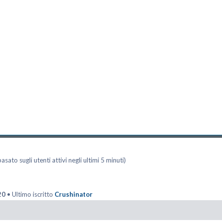
asato sugli utenti attivi negli ultimi 5 minuti)
20
• Ultimo iscritto
Crushinator