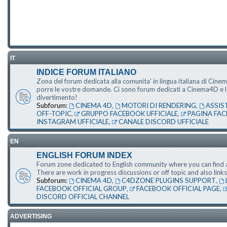
IT
INDICE FORUM ITALIANO
Zona del forum dedicata alla comunita' in lingua italiana di Cine
porre le vostre domande. Ci sono forum dedicati a Cinema4D e le s
divertimento!
Subforum:
CINEMA 4D
,
MOTORI DI RENDERING
,
ASSIS
OFF-TOPIC
,
GRUPPO FACEBOOK UFFICIALE
,
PAGINA FAC
INSTAGRAM UFFICIALE
,
CANALE DISCORD UFFICIALE
EN
ENGLISH FORUM INDEX
Forum zone dedicated to English community where you can find a
There are work in progress discussions or off topic and also li
Subforum:
CINEMA 4D
,
C4DZONE PLUGINS SUPPORT
,
FACEBOOK OFFICIAL GROUP
,
FACEBOOK OFFICIAL PAGE
,
DISCORD OFFICIAL CHANNEL
ADVERTISING