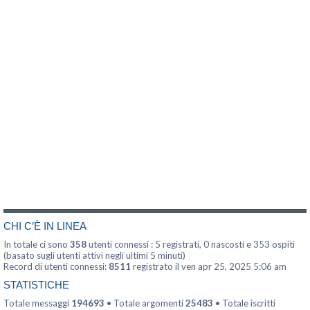
CHI C’È IN LINEA
In totale ci sono
358
utenti connessi : 5 registrati, 0 nascosti e 353 ospiti
(basato sugli utenti attivi negli ultimi 5 minuti)
Record di utenti connessi:
8511
registrato il ven apr 25, 2025 5:06 am
STATISTICHE
Totale messaggi
194693
• Totale argomenti
25483
• Totale iscritti