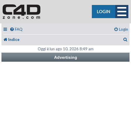
LOGIN
FAQ
Login
C
Indice
Oggi è lun ago 10, 2026 8:49 am
Advertising