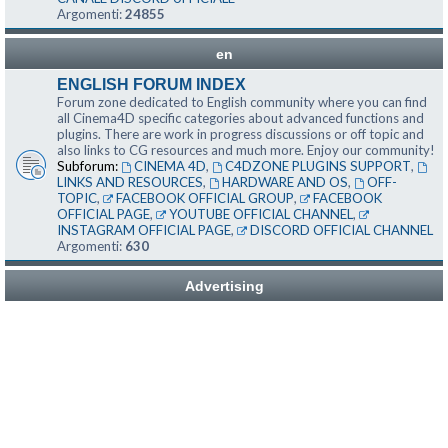
Argomenti:
24855
en
ENGLISH FORUM INDEX
Forum zone dedicated to English community where you can find
all Cinema4D specific categories about advanced functions and
plugins. There are work in progress discussions or off topic and
also links to CG resources and much more. Enjoy our community!
Subforum:
CINEMA 4D
,
C4DZONE PLUGINS SUPPORT
,
LINKS AND RESOURCES
,
HARDWARE AND OS
,
OFF-
TOPIC
,
FACEBOOK OFFICIAL GROUP
,
FACEBOOK
OFFICIAL PAGE
,
YOUTUBE OFFICIAL CHANNEL
,
INSTAGRAM OFFICIAL PAGE
,
DISCORD OFFICIAL CHANNEL
Argomenti:
630
Advertising