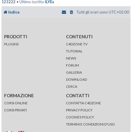
123222
• Ultimo iscritto
ILYEs
Indice
Tutti gli orari sono
UTC+02:00
PRODOTTI
CONTENUTI
PLUGINS
C4DZONE TV
TUTORIAL
NEWS
FORUM
GALLERIA
DOWNLOAD
CERCA
FORMAZIONE
CONTATTI
CORSI ONLINE
CONTATTA C4DZONE
CORSI PRIVATI
PRIVACY POLICY
COOKIES POLICY
TERMINI E CONDIZIONI D'USO