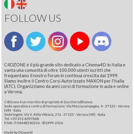
FOLLOW US
C4DZONE è il più grande sito dedicato a Cinema4D in Italia e
vanta una comunità di oltre 100.000 utenti iscritti che
frequentano il nostro forum in continua crescita dal 1999.
Siamo inoltre il Centro Corsi Autorizzato MAXON per l'Italia
(ATC). Organizziamo da anni corsi di formazione in aula e online
a Verona.
C4Dzone è un marchio di proprietà di ZuccherodiKanna
Sede operativa e centro di formazione: Via Mezzacampagna, 4 - 37135 - Verona
(VR) - Italia
Sede legale: Via V. della Vittoria, 27a - 37135 - Verona (VR) - Italia
Tel: +39 351 6097868‬
P.IVA: IT04448240236 - ©1999-2026
Made by
DGworld