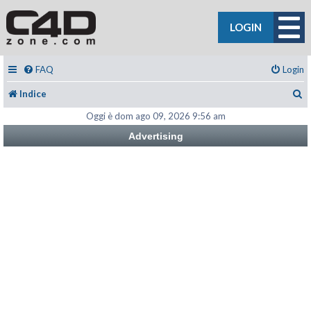
LOGIN
FAQ
Login
C
Indice
Oggi è dom ago 09, 2026 9:56 am
Advertising