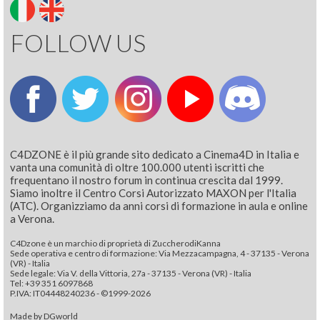
FOLLOW US
C4DZONE è il più grande sito dedicato a Cinema4D in Italia e
vanta una comunità di oltre 100.000 utenti iscritti che
frequentano il nostro forum in continua crescita dal 1999.
Siamo inoltre il Centro Corsi Autorizzato MAXON per l'Italia
(ATC). Organizziamo da anni corsi di formazione in aula e online
a Verona.
C4Dzone è un marchio di proprietà di ZuccherodiKanna
Sede operativa e centro di formazione: Via Mezzacampagna, 4 - 37135 - Verona
(VR) - Italia
Sede legale: Via V. della Vittoria, 27a - 37135 - Verona (VR) - Italia
Tel: +39 351 6097868‬
P.IVA: IT04448240236 - ©1999-2026
Made by
DGworld