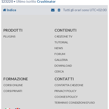
123220
• Ultimo iscritto
Crushinator
Indice
Tutti gli orari sono
UTC+02:00
PRODOTTI
CONTENUTI
PLUGINS
C4DZONE TV
TUTORIAL
NEWS
FORUM
GALLERIA
DOWNLOAD
CERCA
FORMAZIONE
CONTATTI
CORSI ONLINE
CONTATTA C4DZONE
CORSI PRIVATI
PRIVACY POLICY
COOKIES POLICY
TERMINI E CONDIZIONI D'USO