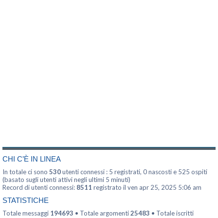
CHI C’È IN LINEA
In totale ci sono
530
utenti connessi : 5 registrati, 0 nascosti e 525 ospiti
(basato sugli utenti attivi negli ultimi 5 minuti)
Record di utenti connessi:
8511
registrato il ven apr 25, 2025 5:06 am
STATISTICHE
Totale messaggi
194693
• Totale argomenti
25483
• Totale iscritti