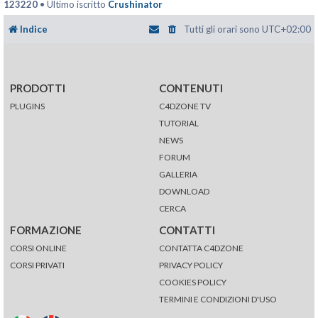
123220
• Ultimo iscritto
Crushinator
Indice
Tutti gli orari sono
UTC+02:00
PRODOTTI
CONTENUTI
PLUGINS
C4DZONE TV
TUTORIAL
NEWS
FORUM
GALLERIA
DOWNLOAD
CERCA
FORMAZIONE
CONTATTI
CORSI ONLINE
CONTATTA C4DZONE
CORSI PRIVATI
PRIVACY POLICY
COOKIES POLICY
TERMINI E CONDIZIONI D'USO