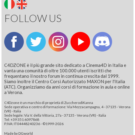
FOLLOW US
C4DZONE è il più grande sito dedicato a Cinema4D in Italia e
vanta una comunità di oltre 100.000 utenti iscritti che
frequentano il nostro forum in continua crescita dal 1999.
Siamo inoltre il Centro Corsi Autorizzato MAXON per l'Italia
(ATC). Organizziamo da anni corsi di formazione in aula e online
a Verona.
C4Dzone è un marchio di proprietà di ZuccherodiKanna
Sede operativa e centro di formazione: Via Mezzacampagna, 4 - 37135 - Verona
(VR) - Italia
Sede legale: Via V. della Vittoria, 27a - 37135 - Verona (VR) - Italia
Tel: +39 351 6097868‬
P.IVA: IT04448240236 - ©1999-2026
Made by
DGworld