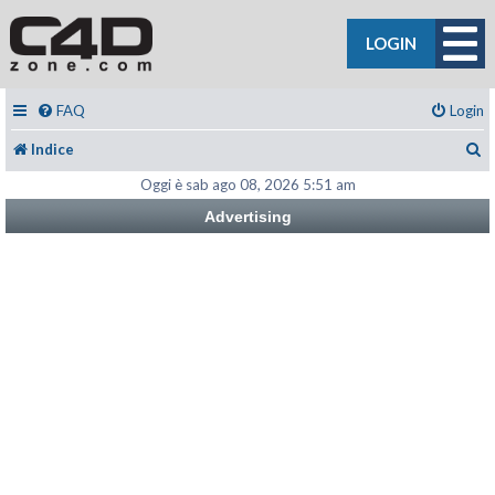
LOGIN
FAQ
Login
C
Indice
Oggi è sab ago 08, 2026 5:51 am
Advertising