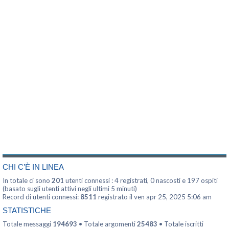
CHI C’È IN LINEA
In totale ci sono
201
utenti connessi : 4 registrati, 0 nascosti e 197 ospiti
(basato sugli utenti attivi negli ultimi 5 minuti)
Record di utenti connessi:
8511
registrato il ven apr 25, 2025 5:06 am
STATISTICHE
Totale messaggi
194693
• Totale argomenti
25483
• Totale iscritti