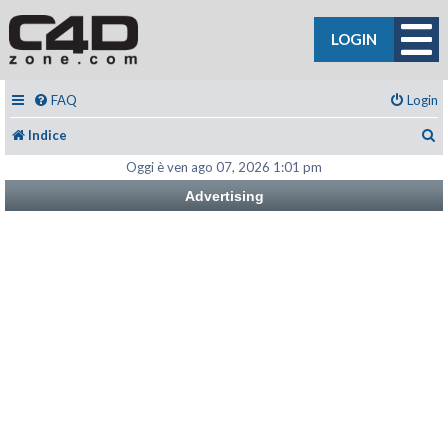
LOGIN
FAQ
Login
C
Indice
Oggi è ven ago 07, 2026 1:01 pm
Advertising