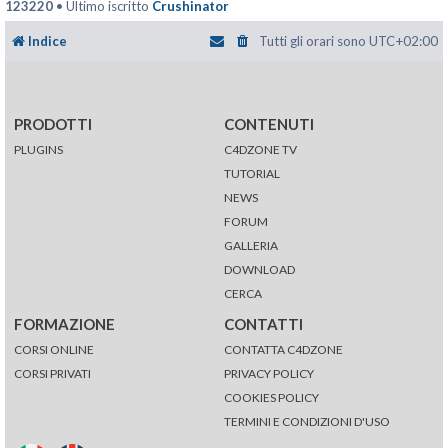
123220
• Ultimo iscritto
Crushinator
Indice
Tutti gli orari sono
UTC+02:00
PRODOTTI
CONTENUTI
PLUGINS
C4DZONE TV
TUTORIAL
NEWS
FORUM
GALLERIA
DOWNLOAD
CERCA
FORMAZIONE
CONTATTI
CORSI ONLINE
CONTATTA C4DZONE
CORSI PRIVATI
PRIVACY POLICY
COOKIES POLICY
TERMINI E CONDIZIONI D'USO