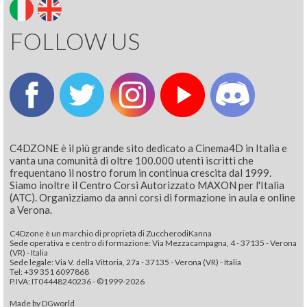
FOLLOW US
C4DZONE è il più grande sito dedicato a Cinema4D in Italia e
vanta una comunità di oltre 100.000 utenti iscritti che
frequentano il nostro forum in continua crescita dal 1999.
Siamo inoltre il Centro Corsi Autorizzato MAXON per l'Italia
(ATC). Organizziamo da anni corsi di formazione in aula e online
a Verona.
C4Dzone è un marchio di proprietà di ZuccherodiKanna
Sede operativa e centro di formazione: Via Mezzacampagna, 4 - 37135 - Verona
(VR) - Italia
Sede legale: Via V. della Vittoria, 27a - 37135 - Verona (VR) - Italia
Tel: +39 351 6097868‬
P.IVA: IT04448240236 - ©1999-2026
Made by
DGworld