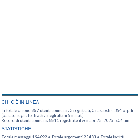
CHI C’È IN LINEA
In totale ci sono
357
utenti connessi : 3 registrati, 0 nascosti e 354 ospiti
(basato sugli utenti attivi negli ultimi 5 minuti)
Record di utenti connessi:
8511
registrato il ven apr 25, 2025 5:06 am
STATISTICHE
Totale messaggi
194692
• Totale argomenti
25483
• Totale iscritti