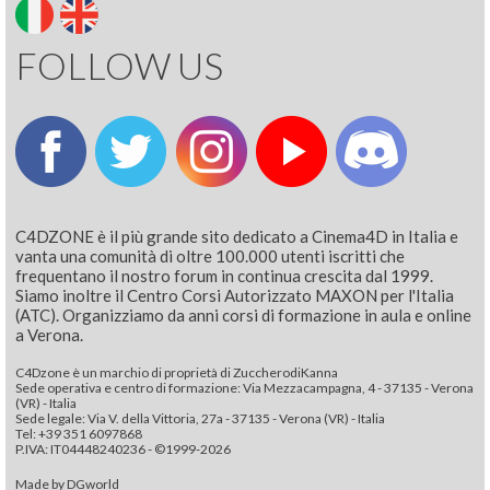
FOLLOW US
C4DZONE è il più grande sito dedicato a Cinema4D in Italia e
vanta una comunità di oltre 100.000 utenti iscritti che
frequentano il nostro forum in continua crescita dal 1999.
Siamo inoltre il Centro Corsi Autorizzato MAXON per l'Italia
(ATC). Organizziamo da anni corsi di formazione in aula e online
a Verona.
C4Dzone è un marchio di proprietà di ZuccherodiKanna
Sede operativa e centro di formazione: Via Mezzacampagna, 4 - 37135 - Verona
(VR) - Italia
Sede legale: Via V. della Vittoria, 27a - 37135 - Verona (VR) - Italia
Tel: +39 351 6097868‬
P.IVA: IT04448240236 - ©1999-2026
Made by
DGworld