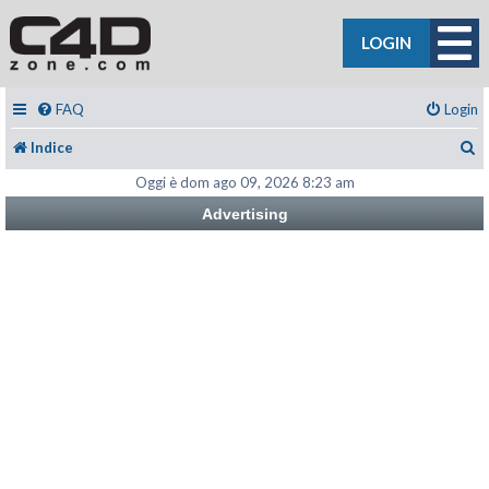
LOGIN
FAQ
Login
C
Indice
Oggi è dom ago 09, 2026 8:23 am
Advertising