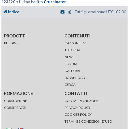
123220
• Ultimo iscritto
Crushinator
Indice
Tutti gli orari sono
UTC+02:00
PRODOTTI
CONTENUTI
PLUGINS
C4DZONE TV
TUTORIAL
NEWS
FORUM
GALLERIA
DOWNLOAD
CERCA
FORMAZIONE
CONTATTI
CORSI ONLINE
CONTATTA C4DZONE
CORSI PRIVATI
PRIVACY POLICY
COOKIES POLICY
TERMINI E CONDIZIONI D'USO