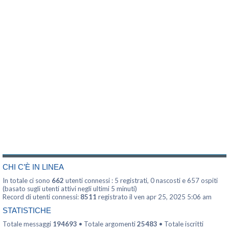
CHI C’È IN LINEA
In totale ci sono
662
utenti connessi : 5 registrati, 0 nascosti e 657 ospiti
(basato sugli utenti attivi negli ultimi 5 minuti)
Record di utenti connessi:
8511
registrato il ven apr 25, 2025 5:06 am
STATISTICHE
Totale messaggi
194693
• Totale argomenti
25483
• Totale iscritti