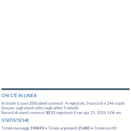
CHI C’È IN LINEA
In totale ci sono
250
utenti connessi : 4 registrati, 0 nascosti e 246 ospiti
(basato sugli utenti attivi negli ultimi 5 minuti)
Record di utenti connessi:
8511
registrato il ven apr 25, 2025 5:06 am
STATISTICHE
Totale messaggi
194693
• Totale argomenti
25483
• Totale iscritti