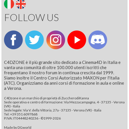
FOLLOW US
C4DZONE è il più grande sito dedicato a Cinema4D in Italia e
vanta una comunità di oltre 100.000 utenti iscritti che
frequentano il nostro forum in continua crescita dal 1999.
Siamo inoltre il Centro Corsi Autorizzato MAXON per l'Italia
(ATC). Organizziamo da anni corsi di formazione in aula e online
a Verona.
C4Dzone è un marchio di proprietà di ZuccherodiKanna
Sede operativa e centro di formazione: Via Mezzacampagna, 4 - 37135 - Verona
(VR) - Italia
Sede legale: Via V. della Vittoria, 27a - 37135 - Verona (VR) - Italia
Tel: +39 351 6097868‬
P.IVA: IT04448240236 - ©1999-2026
Made by
DGworld