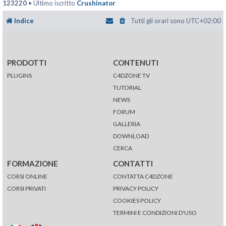
123220
• Ultimo iscritto
Crushinator
Indice
Tutti gli orari sono
UTC+02:00
PRODOTTI
CONTENUTI
PLUGINS
C4DZONE TV
TUTORIAL
NEWS
FORUM
GALLERIA
DOWNLOAD
CERCA
FORMAZIONE
CONTATTI
CORSI ONLINE
CONTATTA C4DZONE
CORSI PRIVATI
PRIVACY POLICY
COOKIES POLICY
TERMINI E CONDIZIONI D'USO