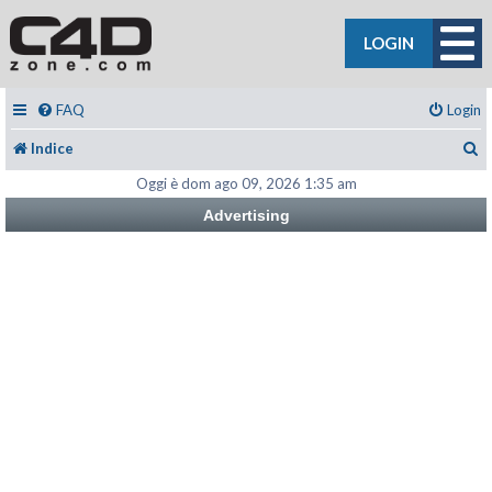
LOGIN
FAQ
Login
C
Indice
Oggi è dom ago 09, 2026 1:35 am
Advertising