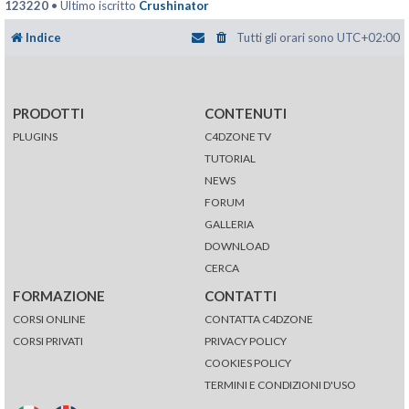
123220
• Ultimo iscritto
Crushinator
Indice
Tutti gli orari sono
UTC+02:00
PRODOTTI
CONTENUTI
PLUGINS
C4DZONE TV
TUTORIAL
NEWS
FORUM
GALLERIA
DOWNLOAD
CERCA
FORMAZIONE
CONTATTI
CORSI ONLINE
CONTATTA C4DZONE
CORSI PRIVATI
PRIVACY POLICY
COOKIES POLICY
TERMINI E CONDIZIONI D'USO