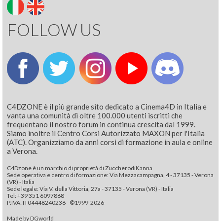
FOLLOW US
C4DZONE è il più grande sito dedicato a Cinema4D in Italia e
vanta una comunità di oltre 100.000 utenti iscritti che
frequentano il nostro forum in continua crescita dal 1999.
Siamo inoltre il Centro Corsi Autorizzato MAXON per l'Italia
(ATC). Organizziamo da anni corsi di formazione in aula e online
a Verona.
C4Dzone è un marchio di proprietà di ZuccherodiKanna
Sede operativa e centro di formazione: Via Mezzacampagna, 4 - 37135 - Verona
(VR) - Italia
Sede legale: Via V. della Vittoria, 27a - 37135 - Verona (VR) - Italia
Tel: +39 351 6097868‬
P.IVA: IT04448240236 - ©1999-2026
Made by
DGworld