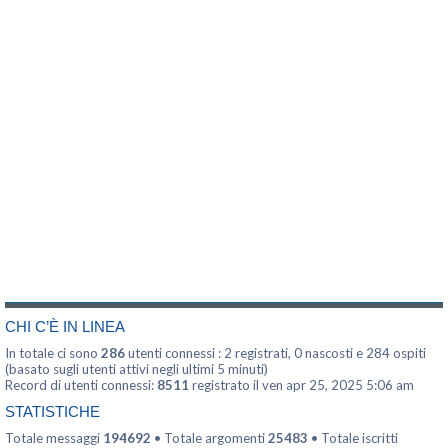
CHI C’È IN LINEA
In totale ci sono
286
utenti connessi : 2 registrati, 0 nascosti e 284 ospiti
(basato sugli utenti attivi negli ultimi 5 minuti)
Record di utenti connessi:
8511
registrato il ven apr 25, 2025 5:06 am
STATISTICHE
Totale messaggi
194692
• Totale argomenti
25483
• Totale iscritti