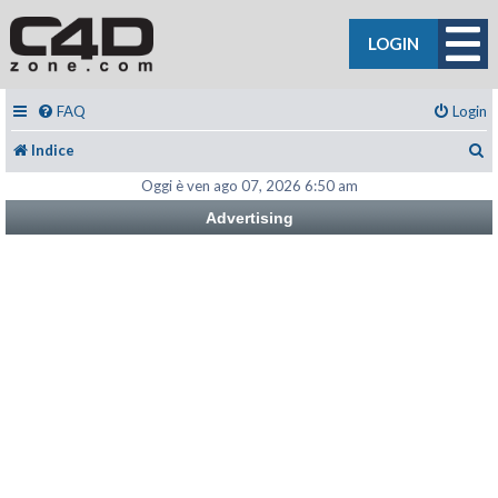
LOGIN
FAQ
Login
C
Indice
Oggi è ven ago 07, 2026 6:50 am
Advertising