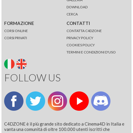
DOWNLOAD
CERCA
FORMAZIONE
CONTATTI
CORSI ONLINE
CONTATTA C4DZONE
CORSI PRIVATI
PRIVACY POLICY
COOKIES POLICY
TERMINI E CONDIZIONI D'USO
FOLLOW US
C4DZONE è il più grande sito dedicato a Cinema4D in Italia e
vanta una comunità di oltre 100.000 utenti iscritti che