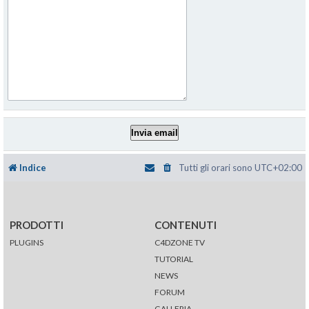
Indice
Tutti gli orari sono
UTC+02:00
PRODOTTI
CONTENUTI
PLUGINS
C4DZONE TV
TUTORIAL
NEWS
FORUM
GALLERIA