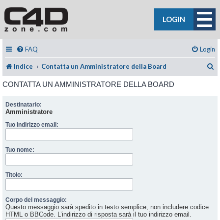
LOGIN
FAQ
Login
C
Indice
Contatta un Amministratore della Board
CONTATTA UN AMMINISTRATORE DELLA BOARD
Destinatario:
Amministratore
Tuo indirizzo email:
Tuo nome:
Titolo:
Corpo del messaggio:
Questo messaggio sarà spedito in testo semplice, non includere codice
HTML o BBCode. L’indirizzo di risposta sarà il tuo indirizzo email.