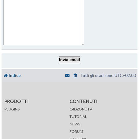
Indice
Tutti gli orari sono
UTC+02:00
PRODOTTI
CONTENUTI
PLUGINS
C4DZONE TV
TUTORIAL
NEWS
FORUM
GALLERIA