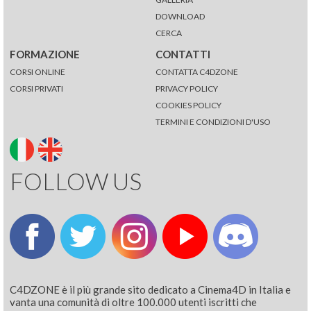
DOWNLOAD
CERCA
FORMAZIONE
CONTATTI
CORSI ONLINE
CONTATTA C4DZONE
CORSI PRIVATI
PRIVACY POLICY
COOKIES POLICY
TERMINI E CONDIZIONI D'USO
FOLLOW US
C4DZONE è il più grande sito dedicato a Cinema4D in Italia e
vanta una comunità di oltre 100.000 utenti iscritti che