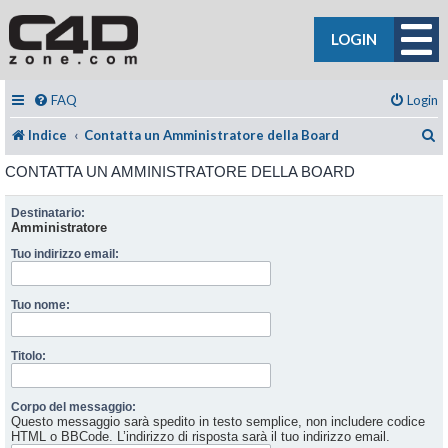
LOGIN
FAQ
Login
C
Indice
Contatta un Amministratore della Board
CONTATTA UN AMMINISTRATORE DELLA BOARD
Destinatario:
Amministratore
Tuo indirizzo email:
Tuo nome:
Titolo:
Corpo del messaggio:
Questo messaggio sarà spedito in testo semplice, non includere codice
HTML o BBCode. L’indirizzo di risposta sarà il tuo indirizzo email.