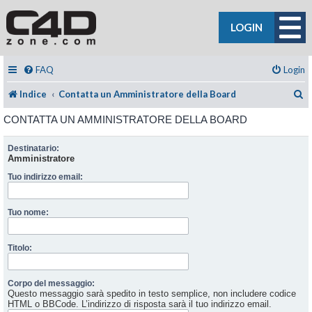
LOGIN
FAQ
Login
C
Indice
Contatta un Amministratore della Board
CONTATTA UN AMMINISTRATORE DELLA BOARD
Destinatario:
Amministratore
Tuo indirizzo email:
Tuo nome:
Titolo:
Corpo del messaggio:
Questo messaggio sarà spedito in testo semplice, non includere codice
HTML o BBCode. L’indirizzo di risposta sarà il tuo indirizzo email.