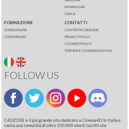
DOWNLOAD
CERCA
FORMAZIONE
CONTATTI
CORSI ONLINE
CONTATTA C4DZONE
CORSI PRIVATI
PRIVACY POLICY
COOKIES POLICY
TERMINI E CONDIZIONI D'USO
FOLLOW US
C4DZONE è il più grande sito dedicato a Cinema4D in Italia e
vanta una comunità di oltre 100.000 utenti iscritti che