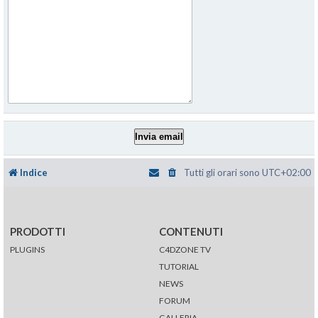
Indice
Tutti gli orari sono
UTC+02:00
PRODOTTI
CONTENUTI
PLUGINS
C4DZONE TV
TUTORIAL
NEWS
FORUM
GALLERIA