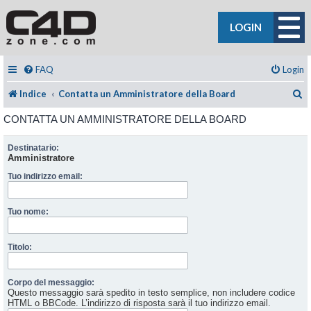
LOGIN
FAQ
Login
C
Indice
Contatta un Amministratore della Board
CONTATTA UN AMMINISTRATORE DELLA BOARD
Destinatario:
Amministratore
Tuo indirizzo email:
Tuo nome:
Titolo:
Corpo del messaggio:
Questo messaggio sarà spedito in testo semplice, non includere codice
HTML o BBCode. L’indirizzo di risposta sarà il tuo indirizzo email.