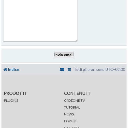
Indice
Tutti gli orari sono
UTC+02:00
PRODOTTI
CONTENUTI
PLUGINS
C4DZONE TV
TUTORIAL
NEWS
FORUM
GALLERIA