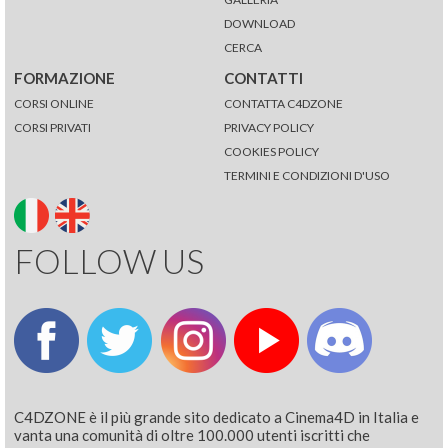
DOWNLOAD
CERCA
FORMAZIONE
CONTATTI
CORSI ONLINE
CONTATTA C4DZONE
CORSI PRIVATI
PRIVACY POLICY
COOKIES POLICY
TERMINI E CONDIZIONI D'USO
FOLLOW US
C4DZONE è il più grande sito dedicato a Cinema4D in Italia e
vanta una comunità di oltre 100.000 utenti iscritti che