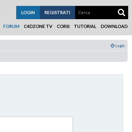
LOGIN
REGISTRATI
FORUM
C4DZONE TV
CORSI
TUTORIAL
DOWNLOAD
Login