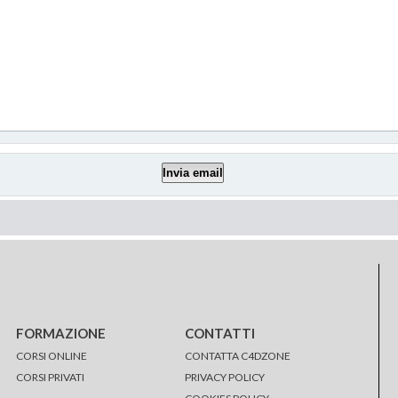
FORMAZIONE
CONTATTI
CORSI ONLINE
CONTATTA C4DZONE
CORSI PRIVATI
PRIVACY POLICY