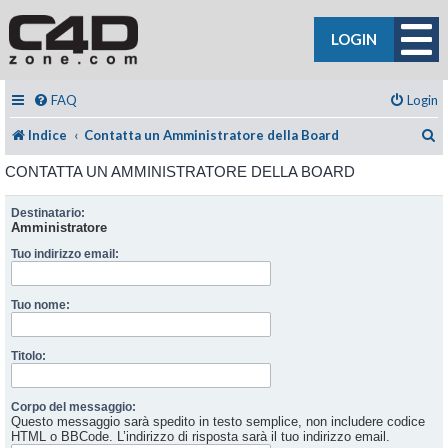
LOGIN
FAQ
Login
C
Indice
Contatta un Amministratore della Board
CONTATTA UN AMMINISTRATORE DELLA BOARD
Destinatario:
Amministratore
Tuo indirizzo email:
Tuo nome:
Titolo:
Corpo del messaggio:
Questo messaggio sarà spedito in testo semplice, non includere codice
HTML o BBCode. L’indirizzo di risposta sarà il tuo indirizzo email.