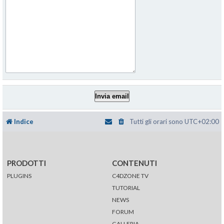
Indice
Tutti gli orari sono
UTC+02:00
PRODOTTI
CONTENUTI
PLUGINS
C4DZONE TV
TUTORIAL
NEWS
FORUM
GALLERIA