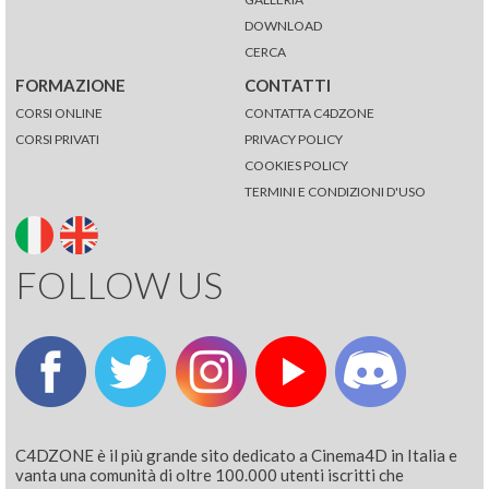
DOWNLOAD
CERCA
FORMAZIONE
CONTATTI
CORSI ONLINE
CONTATTA C4DZONE
CORSI PRIVATI
PRIVACY POLICY
COOKIES POLICY
TERMINI E CONDIZIONI D'USO
FOLLOW US
C4DZONE è il più grande sito dedicato a Cinema4D in Italia e
vanta una comunità di oltre 100.000 utenti iscritti che