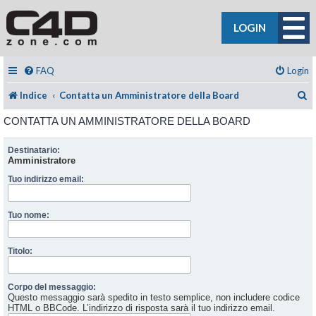
LOGIN
FAQ
Login
C
Indice
Contatta un Amministratore della Board
CONTATTA UN AMMINISTRATORE DELLA BOARD
Destinatario:
Amministratore
Tuo indirizzo email:
Tuo nome:
Titolo:
Corpo del messaggio:
Questo messaggio sarà spedito in testo semplice, non includere codice
HTML o BBCode. L’indirizzo di risposta sarà il tuo indirizzo email.