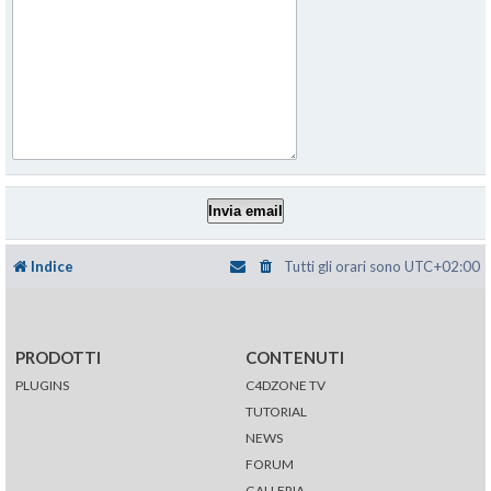
Indice
Tutti gli orari sono
UTC+02:00
PRODOTTI
CONTENUTI
PLUGINS
C4DZONE TV
TUTORIAL
NEWS
FORUM
GALLERIA