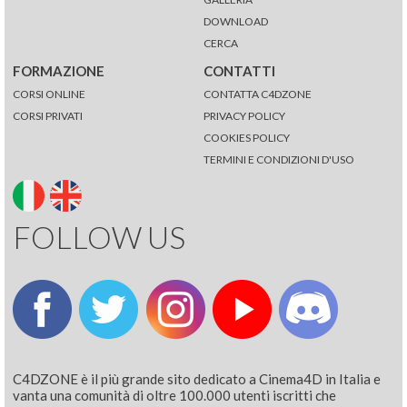
DOWNLOAD
CERCA
FORMAZIONE
CONTATTI
CORSI ONLINE
CONTATTA C4DZONE
CORSI PRIVATI
PRIVACY POLICY
COOKIES POLICY
TERMINI E CONDIZIONI D'USO
FOLLOW US
C4DZONE è il più grande sito dedicato a Cinema4D in Italia e
vanta una comunità di oltre 100.000 utenti iscritti che