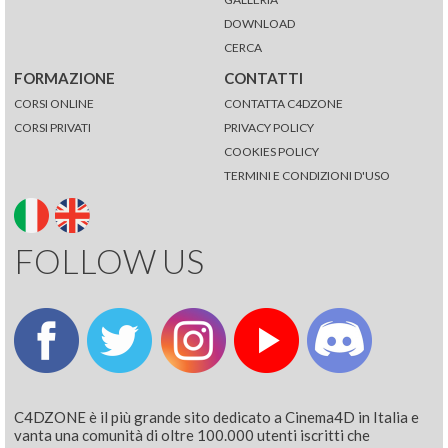
DOWNLOAD
CERCA
FORMAZIONE
CONTATTI
CORSI ONLINE
CONTATTA C4DZONE
CORSI PRIVATI
PRIVACY POLICY
COOKIES POLICY
TERMINI E CONDIZIONI D'USO
FOLLOW US
C4DZONE è il più grande sito dedicato a Cinema4D in Italia e
vanta una comunità di oltre 100.000 utenti iscritti che