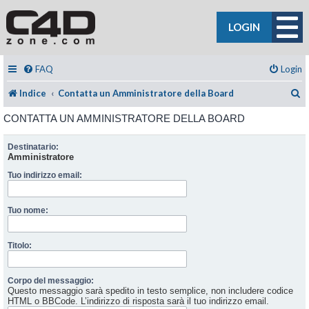
LOGIN
FAQ
Login
C
Indice
Contatta un Amministratore della Board
CONTATTA UN AMMINISTRATORE DELLA BOARD
Destinatario:
Amministratore
Tuo indirizzo email:
Tuo nome:
Titolo:
Corpo del messaggio:
Questo messaggio sarà spedito in testo semplice, non includere codice
HTML o BBCode. L’indirizzo di risposta sarà il tuo indirizzo email.