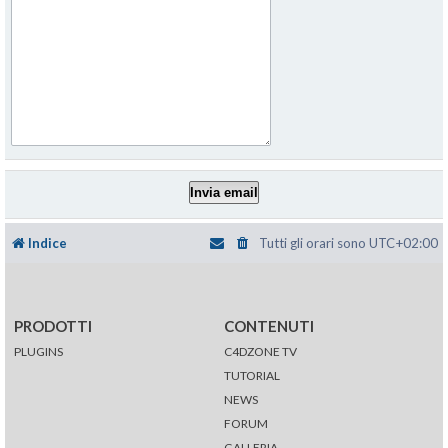
Indice
Tutti gli orari sono
UTC+02:00
PRODOTTI
CONTENUTI
PLUGINS
C4DZONE TV
TUTORIAL
NEWS
FORUM
GALLERIA