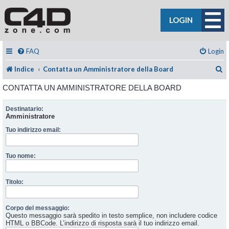
LOGIN
FAQ
Login
C
Indice
Contatta un Amministratore della Board
CONTATTA UN AMMINISTRATORE DELLA BOARD
Destinatario:
Amministratore
Tuo indirizzo email:
Tuo nome:
Titolo:
Corpo del messaggio:
Questo messaggio sarà spedito in testo semplice, non includere codice
HTML o BBCode. L’indirizzo di risposta sarà il tuo indirizzo email.