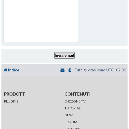
Indice
Tutti gli orari sono
UTC+02:00
PRODOTTI
CONTENUTI
PLUGINS
C4DZONE TV
TUTORIAL
NEWS
FORUM
GALLERIA