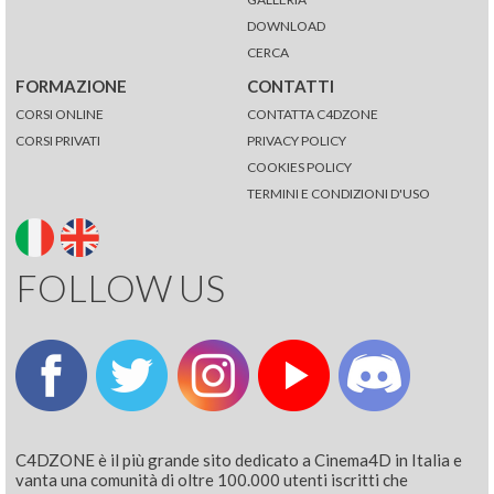
DOWNLOAD
CERCA
FORMAZIONE
CONTATTI
CORSI ONLINE
CONTATTA C4DZONE
CORSI PRIVATI
PRIVACY POLICY
COOKIES POLICY
TERMINI E CONDIZIONI D'USO
FOLLOW US
C4DZONE è il più grande sito dedicato a Cinema4D in Italia e
vanta una comunità di oltre 100.000 utenti iscritti che