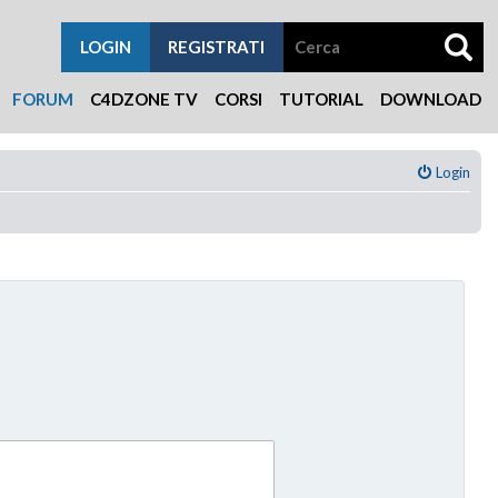
LOGIN
REGISTRATI
FORUM
C4DZONE TV
CORSI
TUTORIAL
DOWNLOAD
Login