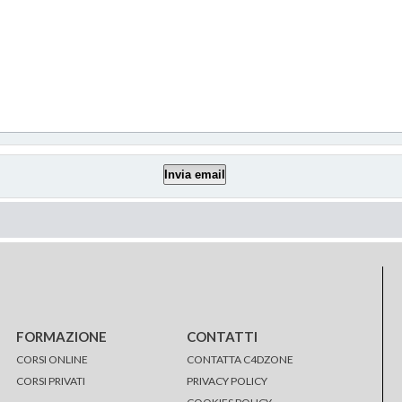
FORMAZIONE
CONTATTI
CORSI ONLINE
CONTATTA C4DZONE
CORSI PRIVATI
PRIVACY POLICY