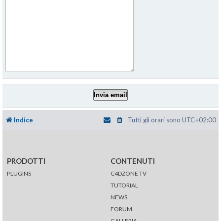
Indice
Tutti gli orari sono
UTC+02:00
PRODOTTI
CONTENUTI
PLUGINS
C4DZONE TV
TUTORIAL
NEWS
FORUM
GALLERIA