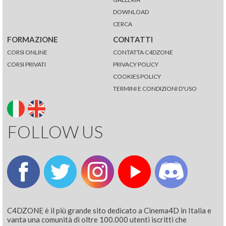
DOWNLOAD
CERCA
FORMAZIONE
CONTATTI
CORSI ONLINE
CONTATTA C4DZONE
CORSI PRIVATI
PRIVACY POLICY
COOKIES POLICY
TERMINI E CONDIZIONI D'USO
FOLLOW US
C4DZONE è il più grande sito dedicato a Cinema4D in Italia e
vanta una comunità di oltre 100.000 utenti iscritti che