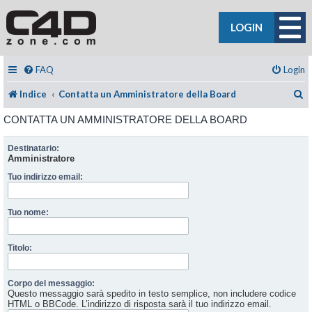
LOGIN
FAQ
Login
C
Indice
Contatta un Amministratore della Board
CONTATTA UN AMMINISTRATORE DELLA BOARD
Destinatario:
Amministratore
Tuo indirizzo email:
Tuo nome:
Titolo:
Corpo del messaggio:
Questo messaggio sarà spedito in testo semplice, non includere codice
HTML o BBCode. L’indirizzo di risposta sarà il tuo indirizzo email.