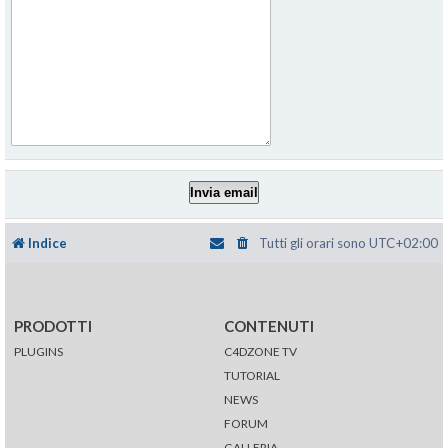
Indice
Tutti gli orari sono
UTC+02:00
PRODOTTI
CONTENUTI
PLUGINS
C4DZONE TV
TUTORIAL
NEWS
FORUM
GALLERIA