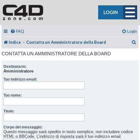
LOGIN
FAQ
Login
C
Indice
Contatta un Amministratore della Board
CONTATTA UN AMMINISTRATORE DELLA BOARD
Destinatario:
Amministratore
Tuo indirizzo email:
Tuo nome:
Titolo:
Corpo del messaggio:
Questo messaggio sarà spedito in testo semplice, non includere codice
HTML o BBCode. L’indirizzo di risposta sarà il tuo indirizzo email.