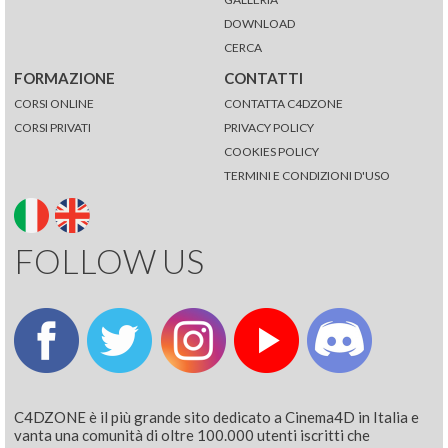
DOWNLOAD
CERCA
FORMAZIONE
CONTATTI
CORSI ONLINE
CONTATTA C4DZONE
CORSI PRIVATI
PRIVACY POLICY
COOKIES POLICY
TERMINI E CONDIZIONI D'USO
FOLLOW US
C4DZONE è il più grande sito dedicato a Cinema4D in Italia e
vanta una comunità di oltre 100.000 utenti iscritti che