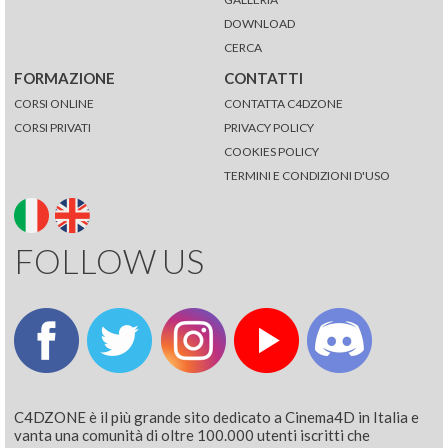
DOWNLOAD
CERCA
FORMAZIONE
CONTATTI
CORSI ONLINE
CONTATTA C4DZONE
CORSI PRIVATI
PRIVACY POLICY
COOKIES POLICY
TERMINI E CONDIZIONI D'USO
FOLLOW US
C4DZONE è il più grande sito dedicato a Cinema4D in Italia e
vanta una comunità di oltre 100.000 utenti iscritti che