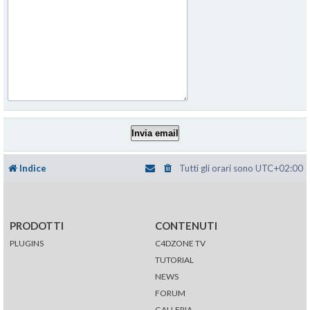
Indice
Tutti gli orari sono
UTC+02:00
PRODOTTI
CONTENUTI
PLUGINS
C4DZONE TV
TUTORIAL
NEWS
FORUM
GALLERIA