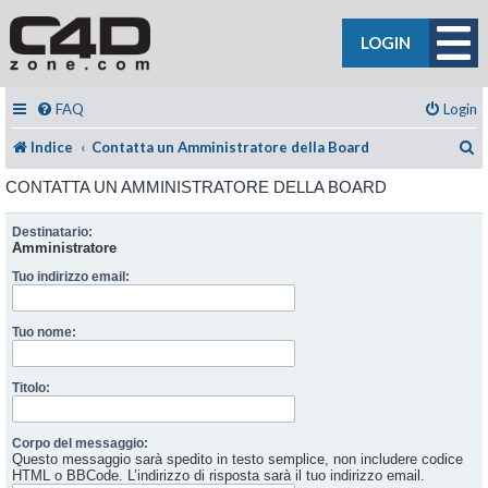
LOGIN
FAQ
Login
C
Indice
Contatta un Amministratore della Board
CONTATTA UN AMMINISTRATORE DELLA BOARD
Destinatario:
Amministratore
Tuo indirizzo email:
Tuo nome:
Titolo:
Corpo del messaggio:
Questo messaggio sarà spedito in testo semplice, non includere codice
HTML o BBCode. L’indirizzo di risposta sarà il tuo indirizzo email.