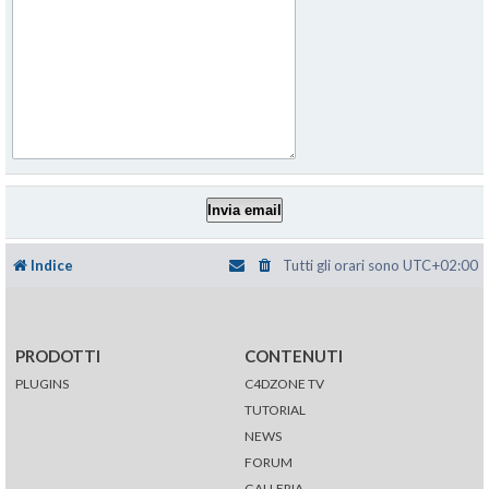
Indice
Tutti gli orari sono
UTC+02:00
PRODOTTI
CONTENUTI
PLUGINS
C4DZONE TV
TUTORIAL
NEWS
FORUM
GALLERIA