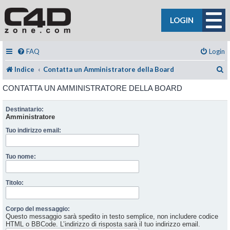
LOGIN
FAQ
Login
C
Indice
Contatta un Amministratore della Board
CONTATTA UN AMMINISTRATORE DELLA BOARD
Destinatario:
Amministratore
Tuo indirizzo email:
Tuo nome:
Titolo:
Corpo del messaggio:
Questo messaggio sarà spedito in testo semplice, non includere codice
HTML o BBCode. L’indirizzo di risposta sarà il tuo indirizzo email.