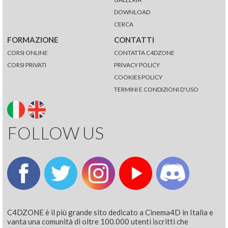
DOWNLOAD
CERCA
FORMAZIONE
CONTATTI
CORSI ONLINE
CONTATTA C4DZONE
CORSI PRIVATI
PRIVACY POLICY
COOKIES POLICY
TERMINI E CONDIZIONI D'USO
FOLLOW US
C4DZONE è il più grande sito dedicato a Cinema4D in Italia e
vanta una comunità di oltre 100.000 utenti iscritti che