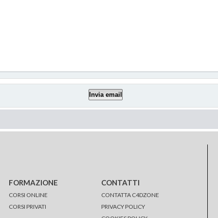
FORMAZIONE
CONTATTI
CORSI ONLINE
CONTATTA C4DZONE
CORSI PRIVATI
PRIVACY POLICY