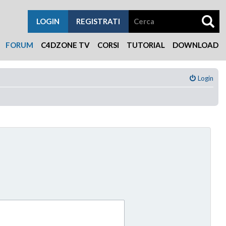
LOGIN
REGISTRATI
FORUM
C4DZONE TV
CORSI
TUTORIAL
DOWNLOAD
Login