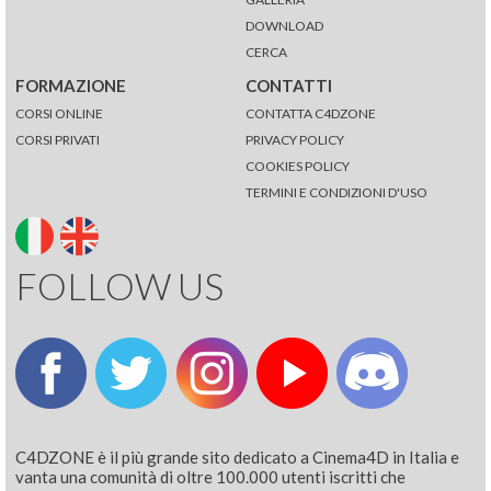
DOWNLOAD
CERCA
FORMAZIONE
CONTATTI
CORSI ONLINE
CONTATTA C4DZONE
CORSI PRIVATI
PRIVACY POLICY
COOKIES POLICY
TERMINI E CONDIZIONI D'USO
FOLLOW US
C4DZONE è il più grande sito dedicato a Cinema4D in Italia e
vanta una comunità di oltre 100.000 utenti iscritti che