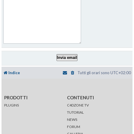
Indice
Tutti gli orari sono
UTC+02:00
PRODOTTI
CONTENUTI
PLUGINS
C4DZONE TV
TUTORIAL
NEWS
FORUM
GALLERIA