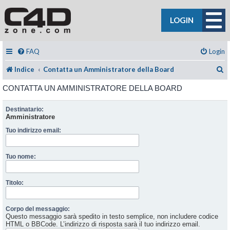
LOGIN
FAQ
Login
C
Indice
Contatta un Amministratore della Board
CONTATTA UN AMMINISTRATORE DELLA BOARD
Destinatario:
Amministratore
Tuo indirizzo email:
Tuo nome:
Titolo:
Corpo del messaggio:
Questo messaggio sarà spedito in testo semplice, non includere codice
HTML o BBCode. L’indirizzo di risposta sarà il tuo indirizzo email.