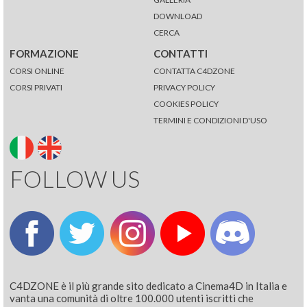
DOWNLOAD
CERCA
FORMAZIONE
CONTATTI
CORSI ONLINE
CONTATTA C4DZONE
CORSI PRIVATI
PRIVACY POLICY
COOKIES POLICY
TERMINI E CONDIZIONI D'USO
FOLLOW US
C4DZONE è il più grande sito dedicato a Cinema4D in Italia e
vanta una comunità di oltre 100.000 utenti iscritti che