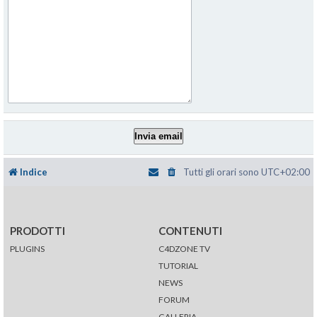
Indice
Tutti gli orari sono
UTC+02:00
PRODOTTI
CONTENUTI
PLUGINS
C4DZONE TV
TUTORIAL
NEWS
FORUM
GALLERIA