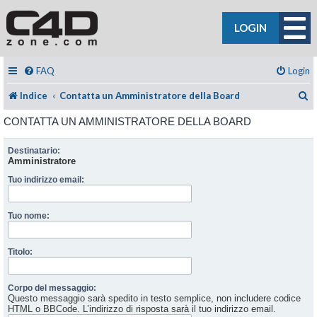
LOGIN
FAQ
Login
C
Indice
Contatta un Amministratore della Board
CONTATTA UN AMMINISTRATORE DELLA BOARD
Destinatario:
Amministratore
Tuo indirizzo email:
Tuo nome:
Titolo:
Corpo del messaggio:
Questo messaggio sarà spedito in testo semplice, non includere codice
HTML o BBCode. L’indirizzo di risposta sarà il tuo indirizzo email.