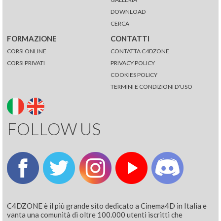
DOWNLOAD
CERCA
FORMAZIONE
CONTATTI
CORSI ONLINE
CONTATTA C4DZONE
CORSI PRIVATI
PRIVACY POLICY
COOKIES POLICY
TERMINI E CONDIZIONI D'USO
FOLLOW US
C4DZONE è il più grande sito dedicato a Cinema4D in Italia e
vanta una comunità di oltre 100.000 utenti iscritti che