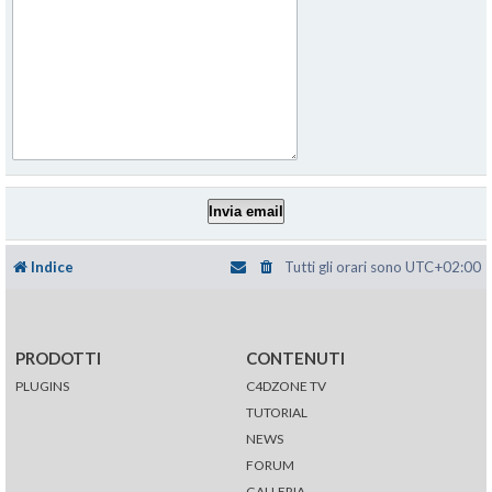
Indice
Tutti gli orari sono
UTC+02:00
PRODOTTI
CONTENUTI
PLUGINS
C4DZONE TV
TUTORIAL
NEWS
FORUM
GALLERIA