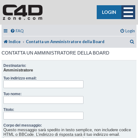
LOGIN
FAQ
Login
C
Indice
Contatta un Amministratore della Board
CONTATTA UN AMMINISTRATORE DELLA BOARD
Destinatario:
Amministratore
Tuo indirizzo email:
Tuo nome:
Titolo:
Corpo del messaggio:
Questo messaggio sarà spedito in testo semplice, non includere codice
HTML o BBCode. L’indirizzo di risposta sarà il tuo indirizzo email.