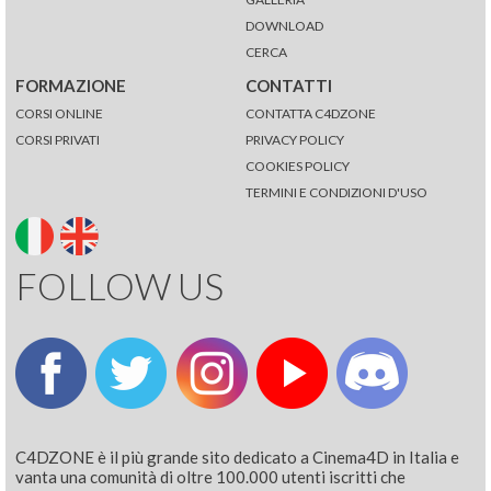
DOWNLOAD
CERCA
FORMAZIONE
CONTATTI
CORSI ONLINE
CONTATTA C4DZONE
CORSI PRIVATI
PRIVACY POLICY
COOKIES POLICY
TERMINI E CONDIZIONI D'USO
FOLLOW US
C4DZONE è il più grande sito dedicato a Cinema4D in Italia e
vanta una comunità di oltre 100.000 utenti iscritti che