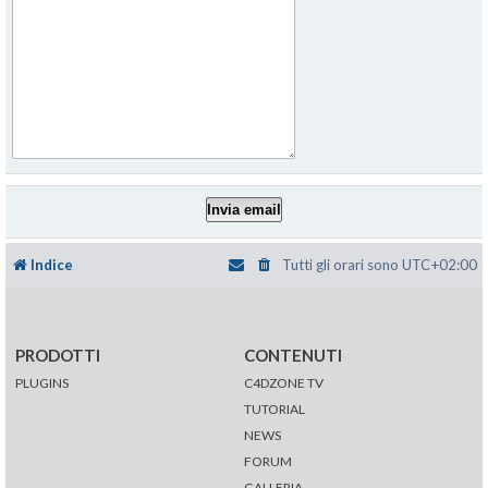
Indice
Tutti gli orari sono
UTC+02:00
PRODOTTI
CONTENUTI
PLUGINS
C4DZONE TV
TUTORIAL
NEWS
FORUM
GALLERIA