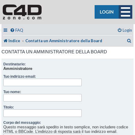
LOGIN
FAQ
Login
C
Indice
Contatta un Amministratore della Board
CONTATTA UN AMMINISTRATORE DELLA BOARD
Destinatario:
Amministratore
Tuo indirizzo email:
Tuo nome:
Titolo:
Corpo del messaggio:
Questo messaggio sarà spedito in testo semplice, non includere codice
HTML o BBCode. L’indirizzo di risposta sarà il tuo indirizzo email.