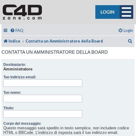
LOGIN
FAQ
Login
C
Indice
Contatta un Amministratore della Board
CONTATTA UN AMMINISTRATORE DELLA BOARD
Destinatario:
Amministratore
Tuo indirizzo email:
Tuo nome:
Titolo:
Corpo del messaggio:
Questo messaggio sarà spedito in testo semplice, non includere codice
HTML o BBCode. L’indirizzo di risposta sarà il tuo indirizzo email.