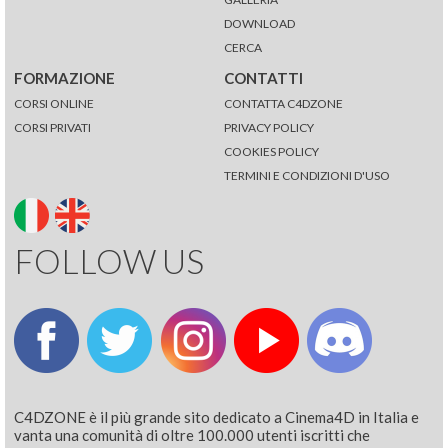
DOWNLOAD
CERCA
FORMAZIONE
CONTATTI
CORSI ONLINE
CONTATTA C4DZONE
CORSI PRIVATI
PRIVACY POLICY
COOKIES POLICY
TERMINI E CONDIZIONI D'USO
FOLLOW US
C4DZONE è il più grande sito dedicato a Cinema4D in Italia e
vanta una comunità di oltre 100.000 utenti iscritti che