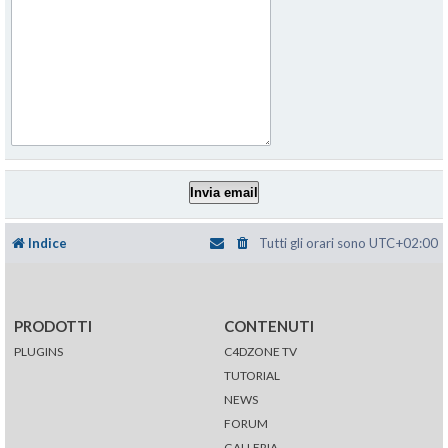
Indice
Tutti gli orari sono
UTC+02:00
PRODOTTI
CONTENUTI
PLUGINS
C4DZONE TV
TUTORIAL
NEWS
FORUM
GALLERIA