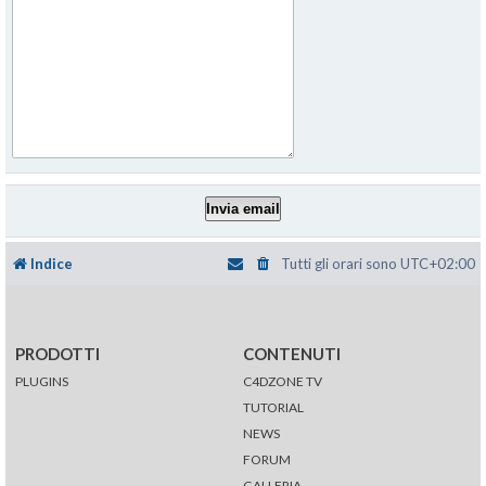
Indice
Tutti gli orari sono
UTC+02:00
PRODOTTI
CONTENUTI
PLUGINS
C4DZONE TV
TUTORIAL
NEWS
FORUM
GALLERIA