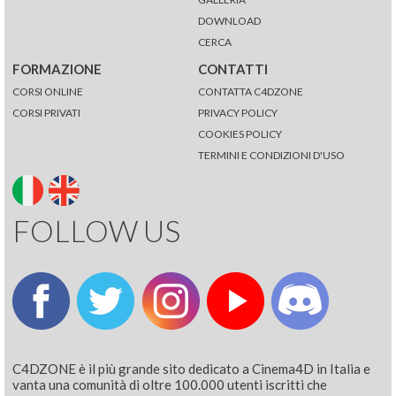
DOWNLOAD
CERCA
FORMAZIONE
CONTATTI
CORSI ONLINE
CONTATTA C4DZONE
CORSI PRIVATI
PRIVACY POLICY
COOKIES POLICY
TERMINI E CONDIZIONI D'USO
FOLLOW US
C4DZONE è il più grande sito dedicato a Cinema4D in Italia e
vanta una comunità di oltre 100.000 utenti iscritti che