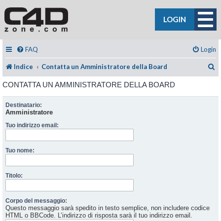
LOGIN
FAQ
Login
C
Indice
Contatta un Amministratore della Board
CONTATTA UN AMMINISTRATORE DELLA BOARD
Destinatario:
Amministratore
Tuo indirizzo email:
Tuo nome:
Titolo:
Corpo del messaggio:
Questo messaggio sarà spedito in testo semplice, non includere codice
HTML o BBCode. L’indirizzo di risposta sarà il tuo indirizzo email.