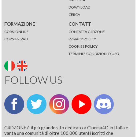
DOWNLOAD
CERCA
FORMAZIONE
CONTATTI
CORSI ONLINE
CONTATTA C4DZONE
CORSI PRIVATI
PRIVACY POLICY
COOKIES POLICY
TERMINI E CONDIZIONI D'USO
FOLLOW US
C4DZONE è il più grande sito dedicato a Cinema4D in Italia e
vanta una comunità di oltre 100.000 utenti iscritti che