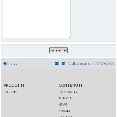
Indice
Tutti gli orari sono
UTC+02:00
PRODOTTI
CONTENUTI
PLUGINS
C4DZONE TV
TUTORIAL
NEWS
FORUM
GALLERIA